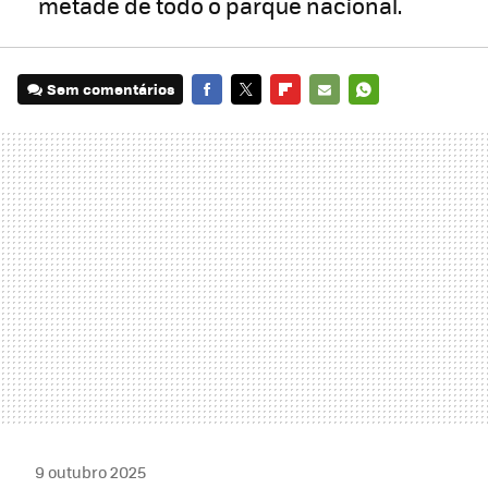
metade de todo o parque nacional.
Sem comentários
FACEBOOK
TWITTER
FLIPBOARD
E-
WHATSAPP
MAIL
9 outubro 2025