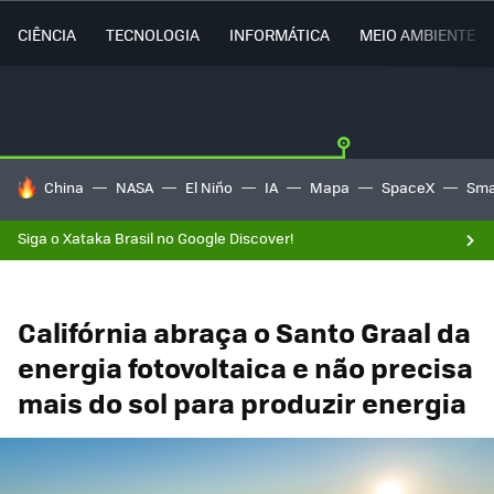
CIÊNCIA
TECNOLOGIA
INFORMÁTICA
MEIO AMBIENTE
TENDÊNCIAS DO DIA
China
NASA
El Niño
IA
Mapa
SpaceX
Sma
Siga o Xataka Brasil no Google Discover!
Califórnia abraça o Santo Graal da
energia fotovoltaica e não precisa
mais do sol para produzir energia