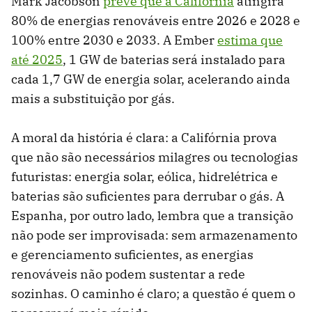
Mark Jacobson
prevê que a Califórnia
atingirá
80% de energias renováveis ​​entre 2026 e 2028 e
100% entre 2030 e 2033. A Ember
estima que
até 2025
, 1 GW de baterias será instalado para
cada 1,7 GW de energia solar, acelerando ainda
mais a substituição por gás.
A moral da história é clara: a Califórnia prova
que não são necessários milagres ou tecnologias
futuristas: energia solar, eólica, hidrelétrica e
baterias são suficientes para derrubar o gás. A
Espanha, por outro lado, lembra que a transição
não pode ser improvisada: sem armazenamento
e gerenciamento suficientes, as energias
renováveis ​​não podem sustentar a rede
sozinhas. O caminho é claro; a questão é quem o