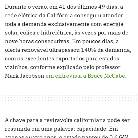
Durante o verão, em 41 dos últimos 49 dias, a
rede elétrica da Califórnia conseguiu atender
toda a demanda exclusivamente com energia
solar, eólica e hidrelétrica, às vezes por mais de
nove horas consecutivas. Em poucos dias, a
oferta renovável ultrapassou 140% da demanda,
com os excedentes exportados para estados
vizinhos, conforme explicado pelo professor
Mark Jacobson
em entrevista a Bruce McCabe
.
A chave para a reviravolta californiana pode ser
resumida em uma palavra: capacidade. Em
apenas quatro anos, o estado passou de 0,6 GW