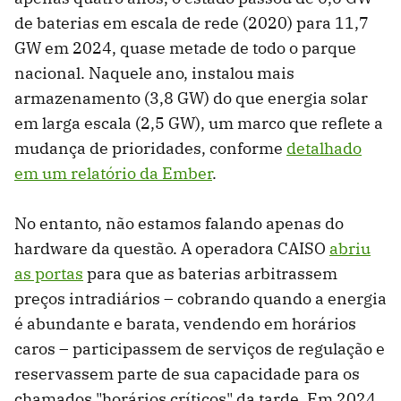
de baterias em escala de rede (2020) para 11,7
GW em 2024, quase metade de todo o parque
nacional. Naquele ano, instalou mais
armazenamento (3,8 GW) do que energia solar
em larga escala (2,5 GW), um marco que reflete a
mudança de prioridades, conforme
detalhado
em um relatório da Ember
.
No entanto, não estamos falando apenas do
hardware da questão. A operadora CAISO
abriu
as portas
para que as baterias arbitrassem
preços intradiários – cobrando quando a energia
é abundante e barata, vendendo em horários
caros – participassem de serviços de regulação e
reservassem parte de sua capacidade para os
chamados "horários críticos" da tarde. Em 2024,