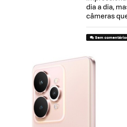
dia a dia, m
câmeras que
Sem comentário