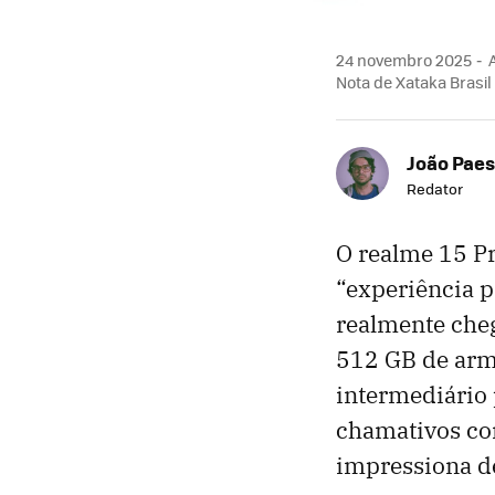
24 novembro 2025
A
Nota de Xataka Brasil
João Paes
Redator
O realme 15 P
“experiência 
realmente cheg
512 GB de arm
intermediário
chamativos co
impressiona d