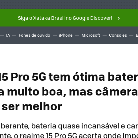
Siga o Xataka Brasil no Google Discover!
IA
Fones de ouvido
iPhone
Microsoft
Consoles
15 Pro 5G tem ótima bater
a muito boa, mas câmer
 ser melhor
berante, bateria quase incansável e c
te, o realme 15 Pro 5G acerta onde imp