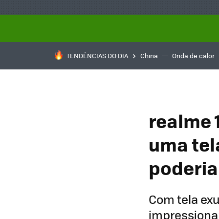
TENDÊNCIAS DO DIA
China
Onda de calor
realme 
uma tel
poderia
Com tela exu
impressionan