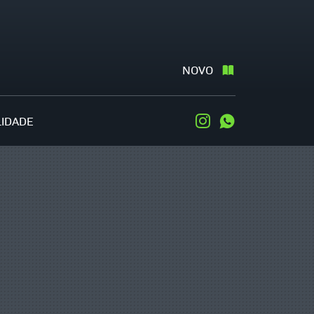
NOVO
LIDADE
Instagram
WhatsApp