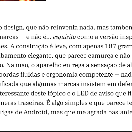
o design, que não reinventa nada, mas também
marcas — e não é...
esquisito
como a versão ins
s. A construção é leve, com apenas 187 grama
abamento elegante, que parece camurça e não
. Na mão, o aparelho entrega a sensação de 
bordas fluidas e ergonomia competente — nad
tificada que algumas marcas insistem em def
teressante deste tópico é o LED de aviso que f
eras traseiras. É algo simples e que parece te
tigas de Android, mas que me agrada bastante