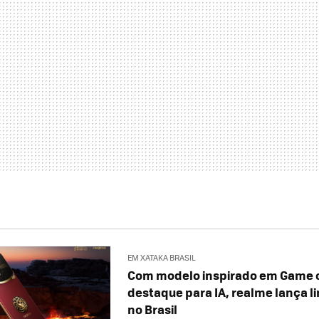
EM XATAKA BRASIL
Com modelo inspirado em Game o
destaque para IA, realme lança li
no Brasil