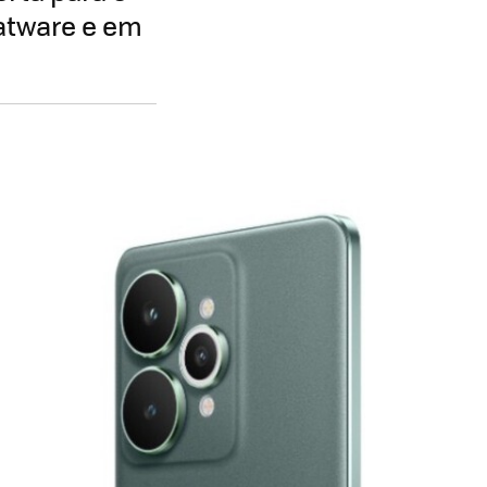
oatware e em