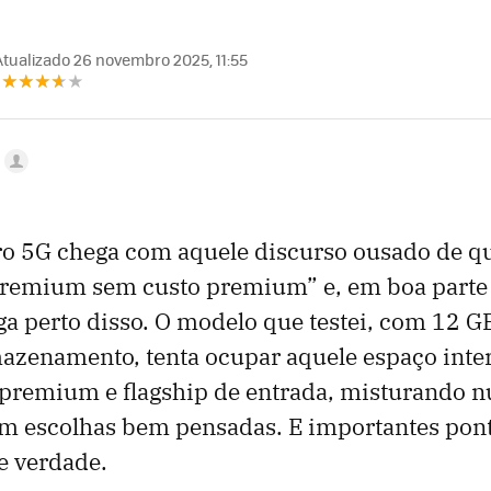
tualizado 26 novembro 2025, 11:55
ro 5G chega com aquele discurso ousado de qu
premium sem custo premium” e, em boa parte 
a perto disso. O modelo que testei, com 12 G
azenamento, tenta ocupar aquele espaço inter
 premium e flagship de entrada, misturando 
m escolhas bem pensadas. E importantes pont
e verdade.