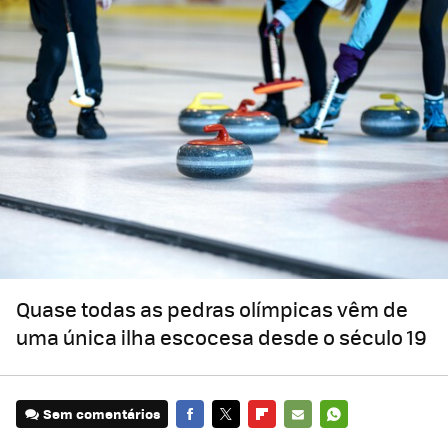
Quase todas as pedras olímpicas vêm de
uma única ilha escocesa desde o século 19
Sem comentários
FACEBOOK
TWITTER
FLIPBOARD
E-
WHATSAPP