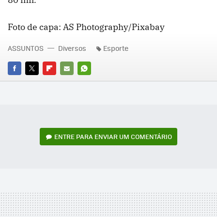
Foto de capa: AS Photography/Pixabay
ASSUNTOS
Diversos
Esporte
FACEBOOK
TWITTER
FLIPBOARD
E-
WHATSAPP
MAIL
ENTRE PARA ENVIAR UM COMENTÁRIO