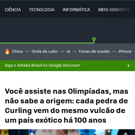
CIÊNCIA
TECNOLOGIA
INFORMÁTICA
MEIO AMBIENTE
TENDÊNCIAS DO DIA
China
Onda de calor
IA
Fones de ouvido
iPhone
Siga o Xataka Brasil no Google Discover!
Você assiste nas Olimpíadas, mas
não sabe a origem: cada pedra de
Curling vem do mesmo vulcão de
um país exótico há 100 anos