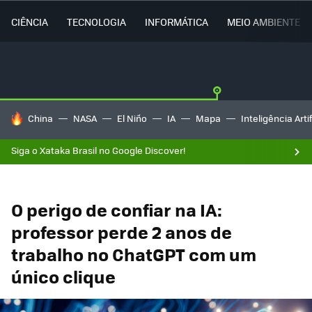
CIÊNCIA
TECNOLOGIA
INFORMÁTICA
MEIO AMBIENTE
TENDÊNCIAS DO DIA
China
NASA
El Niño
IA
Mapa
Inteligência Artif
Siga o Xataka Brasil no Google Discover!
O perigo de confiar na IA:
professor perde 2 anos de
trabalho no ChatGPT com um
único clique