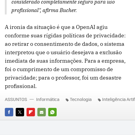
considerado completamente seguro para uso
profissional", afirma Bucher.
A ironia da situação é que a OpenAI agiu
conforme suas rígidas políticas de privacidade:
ao retirar o consentimento de dados, o sistema
interpretou que o usuário desejava a exclusão
imediata de suas informações. Para a empresa,
foi o cumprimento de um compromisso de
privacidade; para o professor, foi um desastre
profissional.
ASSUNTOS
Informática
Tecnologia
Inteligência Artif
FACEBOOK
TWITTER
FLIPBOARD
E-
WHATSAPP
MAIL