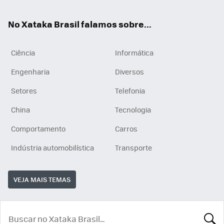
App
e
am
No Xataka Brasil falamos sobre...
Ciência
Informática
Engenharia
Diversos
Setores
Telefonia
China
Tecnologia
Comportamento
Carros
Indústria automobilística
Transporte
VEJA MAIS TEMAS