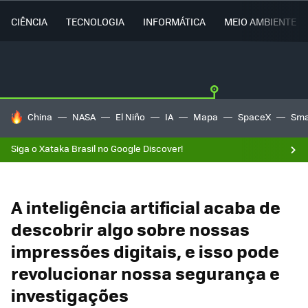
CIÊNCIA
TECNOLOGIA
INFORMÁTICA
MEIO AMBIENTE
TENDÊNCIAS DO DIA
China
NASA
El Niño
IA
Mapa
SpaceX
Sma
Siga o Xataka Brasil no Google Discover!
A inteligência artificial acaba de
descobrir algo sobre nossas
impressões digitais, e isso pode
revolucionar nossa segurança e
investigações