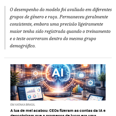
O desempenho do modelo foi avaliado em diferentes
grupos de gênero e raça. Permaneceu geralmente
consistente, embora uma precisão ligeiramente
maior tenha sido registrada quando o treinamento
e o teste ocorreram dentro do mesmo grupo
demográfico.
EM XATAKA BRASIL
A lua de mel acabou: CEOs fizeram as contas da IA e
descobriram que a promessa de lucro era uma