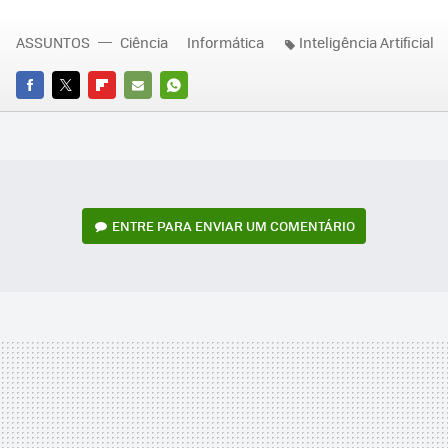
ASSUNTOS
Ciência
Informática
Inteligência Artificial
FACEBOOK
TWITTER
FLIPBOARD
E-
WHATSAPP
MAIL
ENTRE PARA ENVIAR UM COMENTÁRIO