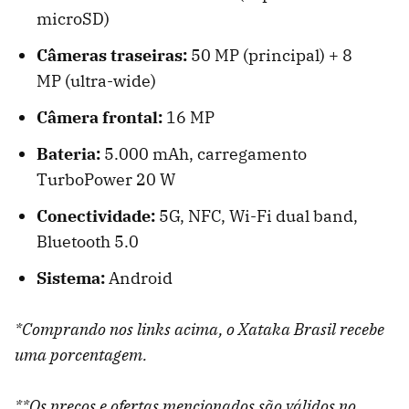
microSD)
Câmeras traseiras:
50 MP (principal) + 8
MP (ultra-wide)
Câmera frontal:
16 MP
Bateria:
5.000 mAh, carregamento
TurboPower 20 W
Conectividade:
5G, NFC, Wi-Fi dual band,
Bluetooth 5.0
Sistema:
Android
*Comprando nos links acima, o Xataka Brasil recebe
uma porcentagem.
**Os preços e ofertas mencionados são válidos no