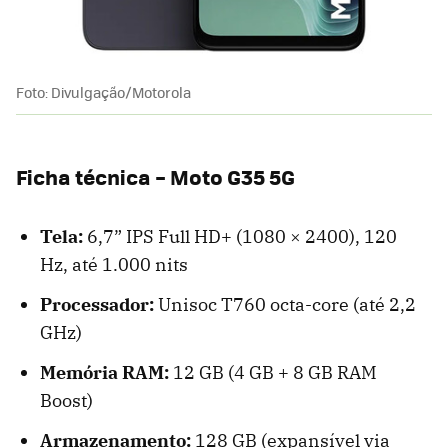
Foto: Divulgação/Motorola
Ficha técnica – Moto G35 5G
Tela:
6,7” IPS Full HD+ (1080 × 2400), 120
Hz, até 1.000 nits
Processador:
Unisoc T760 octa-core (até 2,2
GHz)
Memória RAM:
12 GB (4 GB + 8 GB RAM
Boost)
Armazenamento:
128 GB (expansível via