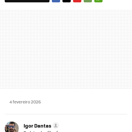
FACEBOOK
TWITTER
FLIPBOARD
E-
WHATSAPP
MAIL
4 fevereiro 2026
Igor Dantas