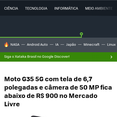
CIÊNCIA
TECNOLOGIA
INFORMÁTICA
MEIO AMBIENTE
TENDÊNCIAS DO DIA
NASA
Android Auto
IA
Japão
Minecraft
Linux
Siga o Xataka Brasil no Google Discover!
Moto G35 5G com tela de 6,7
polegadas e câmera de 50 MP fica
abaixo de R$ 900 no Mercado
Livre