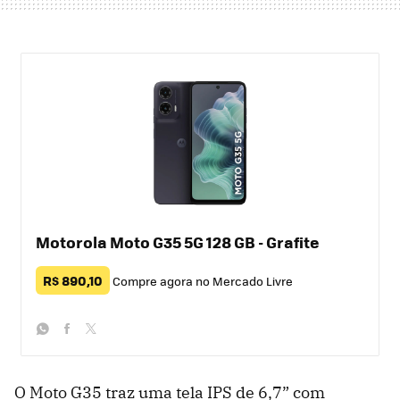
Motorola Moto G35 5G 128 GB - Grafite
R$ 890,10
Compre agora no Mercado Livre
whatsapp
facebook
twitter
O Moto G35 traz uma tela IPS de 6,7” com