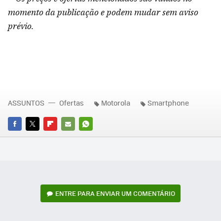
momento da publicação e podem mudar sem aviso
prévio.
ASSUNTOS
Ofertas
Motorola
Smartphone
FACEBOOK
TWITTER
FLIPBOARD
E-
WHATSAPP
MAIL
ENTRE PARA ENVIAR UM COMENTÁRIO