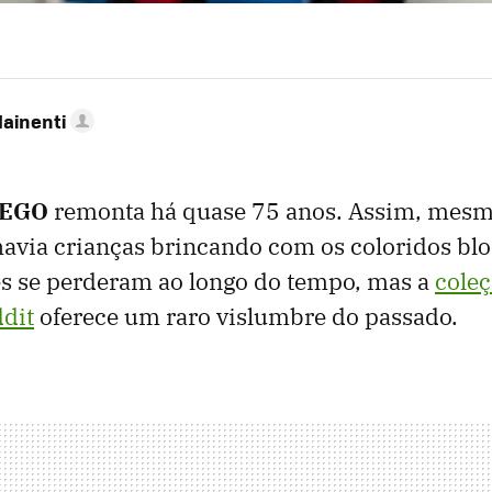
Mainenti
LEGO
remonta há quase 75 anos. Assim, mesm
 havia crianças brincando com os coloridos bl
es se perderam ao longo do tempo, mas a
cole
ddit
oferece um raro vislumbre do passado.