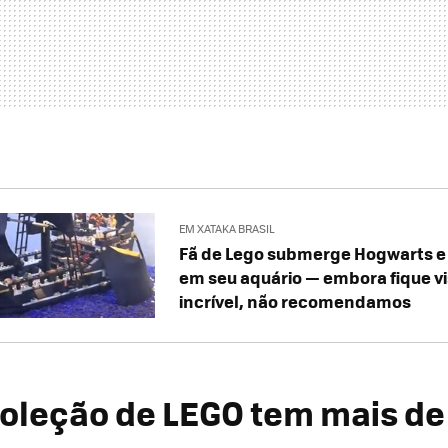
EM XATAKA BRASIL
Fã de Lego submerge Hogwarts e 
em seu aquário — embora fique 
incrível, não recomendamos
oleção de LEGO tem mais de