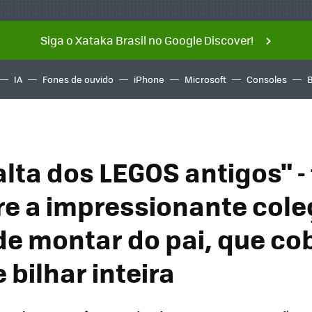
Siga o Xataka Brasil no Google Discover!
IA
Fones de ouvido
iPhone
Microsoft
Consoles
alta dos LEGOS antigos" - 
e a impressionante cole
de montar do pai, que c
bilhar inteira