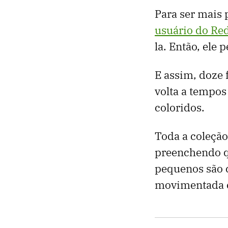
Para ser mais 
usuário do Red
la. Então, ele 
E assim, doze 
volta a tempo
coloridos.
Toda a coleçã
preenchendo q
pequenos são 
movimentada 