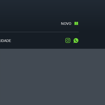
NOVO
LIDADE
Instagram
WhatsApp