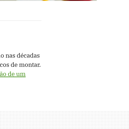
o nas décadas
ocos de montar.
ção de um