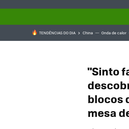
TENDÊNCIAS DO DIA
China
Onda de calor
"Sinto f
descobr
blocos 
mesa de 