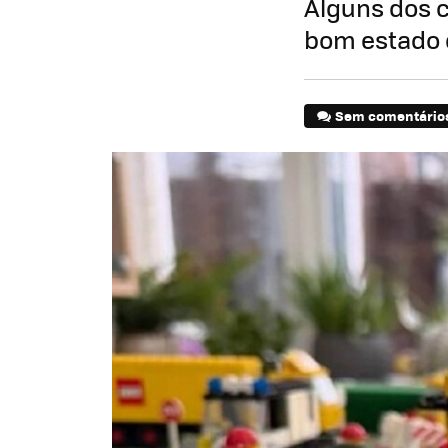
Alguns dos 
bom estado 
Sem comentário