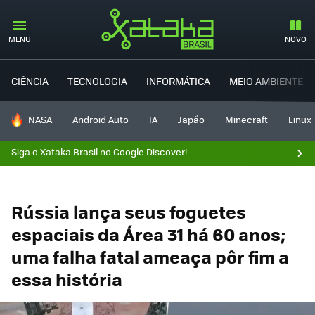
MENU
NOVO
CIÊNCIA
TECNOLOGIA
INFORMÁTICA
MEIO AMBIENTE
TENDÊNCIAS DO DIA
NASA
Android Auto
IA
Japão
Minecraft
Linux
Siga o Xataka Brasil no Google Discover!
Rússia lança seus foguetes
espaciais da Área 31 há 60 anos;
uma falha fatal ameaça pôr fim a
essa história