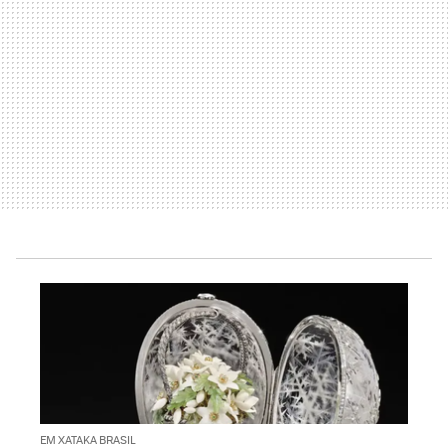
EM XATAKA BRASIL