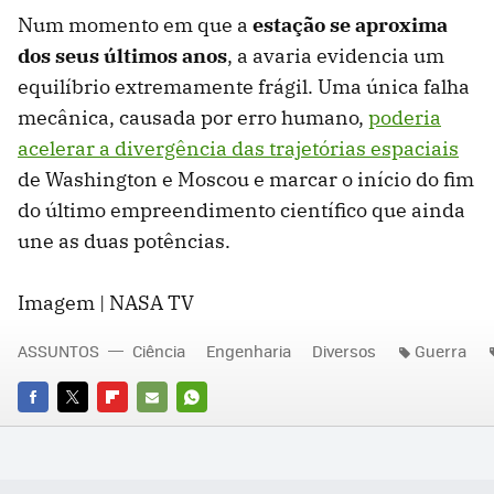
Num momento em que a
estação se aproxima
dos seus últimos anos
, a avaria evidencia um
equilíbrio extremamente frágil. Uma única falha
mecânica, causada por erro humano,
poderia
acelerar a divergência das trajetórias espaciais
de Washington e Moscou e marcar o início do fim
do último empreendimento científico que ainda
une as duas potências.
Imagem | NASA TV
ASSUNTOS
Ciência
Engenharia
Diversos
Guerra
FACEBOOK
TWITTER
FLIPBOARD
E-
WHATSAPP
MAIL