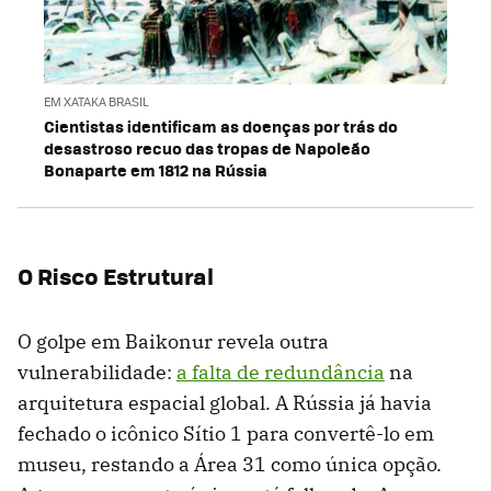
EM XATAKA BRASIL
Cientistas identificam as doenças por trás do
desastroso recuo das tropas de Napoleão
Bonaparte em 1812 na Rússia
O Risco Estrutural
O golpe em Baikonur revela outra
vulnerabilidade:
a falta de redundância
na
arquitetura espacial global. A Rússia já havia
fechado o icônico Sítio 1 para convertê-lo em
museu, restando a Área 31 como única opção.