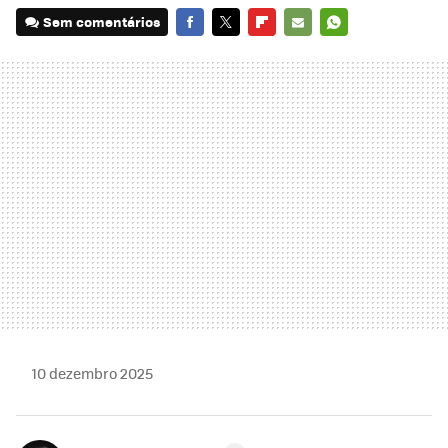
Sem comentários
FACEBOOK
TWITTER
FLIPBOARD
E-
WHATSAPP
MAIL
10 dezembro 2025