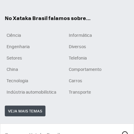
ats
tub
agr
App
e
am
No Xataka Brasil falamos sobre...
Ciência
Informática
Engenharia
Diversos
Setores
Telefonia
China
Comportamento
Tecnologia
Carros
Indústria automobilística
Transporte
VEJA MAIS TEMAS