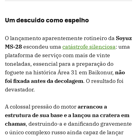
Um descuido como espelho
O lançamento aparentemente rotineiro da
Soyuz
MS-28
escondeu uma
catástrofe silenciosa
: uma
plataforma de serviço com mais de vinte
toneladas, essencial para a preparação do
foguete na histórica Área 31 em Baikonur,
não
foi fixada antes da decolagem
. O resultado foi
devastador.
A colossal pressão do motor
arrancou a
estrutura de sua base e a lançou na cratera em
chamas
, destruindo-a e danificando gravemente
o único complexo russo ainda capaz de lançar