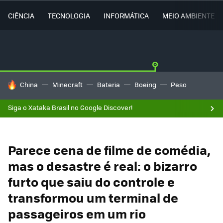
CIÊNCIA
TECNOLOGIA
INFORMÁTICA
MEIO AMBIENTE
TENDÊNCIAS DO DIA
China
Minecraft
Bateria
Boeing
Peso
Siga o Xataka Brasil no Google Discover!
Parece cena de filme de comédia,
mas o desastre é real: o bizarro
furto que saiu do controle e
transformou um terminal de
passageiros em um rio