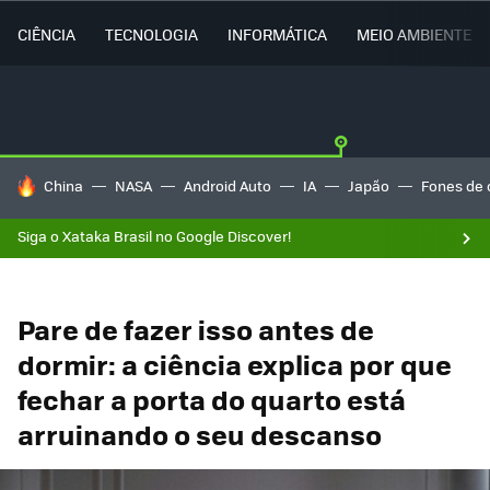
CIÊNCIA
TECNOLOGIA
INFORMÁTICA
MEIO AMBIENTE
TENDÊNCIAS DO DIA
China
NASA
Android Auto
IA
Japão
Fones de 
Siga o Xataka Brasil no Google Discover!
Pare de fazer isso antes de
dormir: a ciência explica por que
fechar a porta do quarto está
arruinando o seu descanso