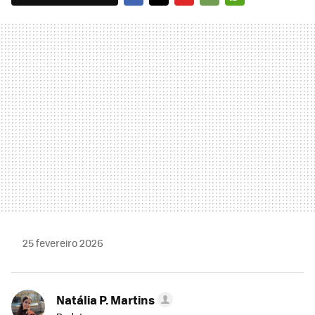
FACEBOOK
TWITTER
FLIPBOARD
E-
WHATSAPP
MAIL
25 fevereiro 2026
Natália P. Martins