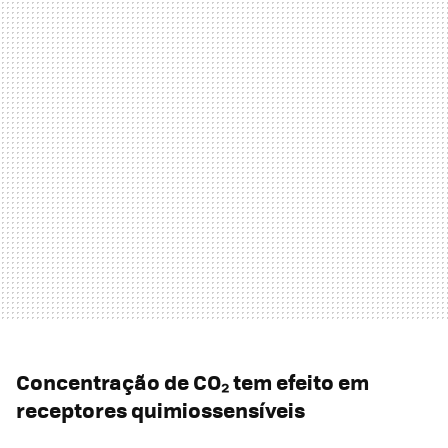
Concentração de CO₂ tem efeito em
receptores quimiossensíveis