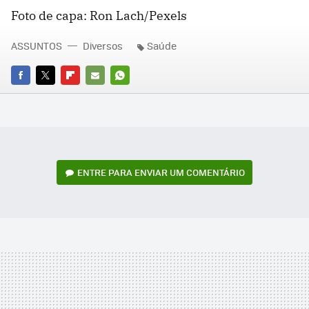
Foto de capa: Ron Lach/Pexels
ASSUNTOS
Diversos
Saúde
FACEBOOK
TWITTER
FLIPBOARD
E-
WHATSAPP
MAIL
ENTRE PARA ENVIAR UM COMENTÁRIO