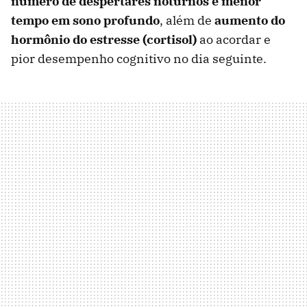
número de despertares noturnos e menor
tempo em sono profundo
, além de
aumento do
hormônio do estresse (cortisol)
ao acordar e
pior desempenho cognitivo no dia seguinte.