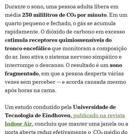
Durante o sono, uma pessoa adulta libera em
média
250 mililitros de CO₂ por minuto
. Em um
quarto pequeno e fechado, o gás se acumula
rapidamente. O dióxido de carbono em excesso
e
stimula receptores quimiossensíveis do
tronco encefálico
que monitoram a composição
do ar. Isso ativa o sistema nervoso simpático e
interrompe o descanso. O resultado é um
sono
fragmentado
, em que a pessoa desperta várias
vezes sem perceber — e acorda cansada mesmo
após horas na cama.
Um estudo conduzido pela
Universidade de
Tecnologia de Eindhoven
,
publicado na revista
Indoor Air
, concluiu que manter uma janela ou a
porta aberta reduz efetivamente o CO₂ médio do