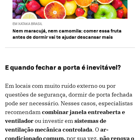
EM XATAKA BRASIL
Nem maracujá, nem camomila: comer essa fruta
antes de dormir vai te ajudar descansar mais
E quando fechar a porta é inevitável?
Em locais com muito ruído externo ou por
questões de segurança, dormir de porta fechada
pode ser necessário. Nesses casos, especialistas
recomendam
combinar janela entreaberta e
ventilador
ou investir em
sistemas de
ventilação mecânica controlada
. O
ar-
condicionado comum,
por sua vez,
não renova o