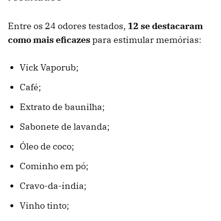
Entre os 24 odores testados,
12 se destacaram
como mais eficazes
para estimular memórias:
Vick Vaporub;
Café;
Extrato de baunilha;
Sabonete de lavanda;
Óleo de coco;
Cominho em pó;
Cravo-da-índia;
Vinho tinto;