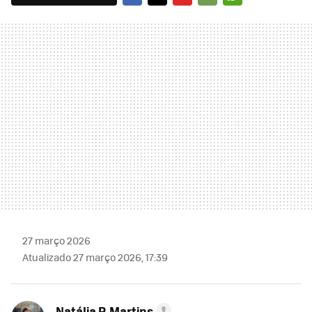
FACEBOOK
TWITTER
FLIPBOARD
E-
WHATSAPP
MAIL
27 março 2026
Atualizado 27 março 2026, 17:39
Natália P. Martins