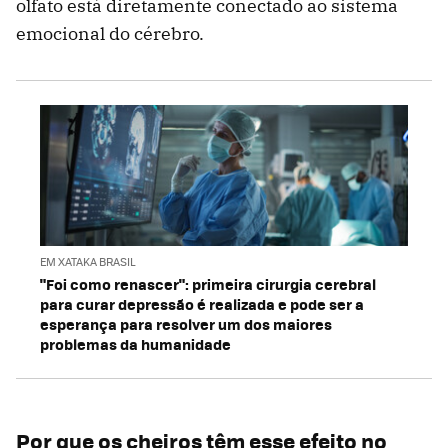
olfato está diretamente conectado ao sistema
emocional do cérebro.
EM XATAKA BRASIL
"Foi como renascer": primeira cirurgia cerebral
para curar depressão é realizada e pode ser a
esperança para resolver um dos maiores
problemas da humanidade
Por que os cheiros têm esse efeito no