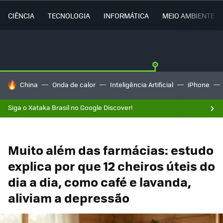
CIÊNCIA
TECNOLOGIA
INFORMÁTICA
MEIO AMBIENTE
TENDÊNCIAS DO DIA
China
Onda de calor
Inteligência Artificial
iPhone
Siga o Xataka Brasil no Google Discover!
Muito além das farmácias: estudo
explica por que 12 cheiros úteis do
dia a dia, como café e lavanda,
aliviam a depressão