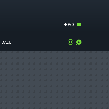
NOVO
LIDADE
Instagram
WhatsApp