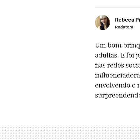
Rebeca P
Redatora
Um bom brinque
adultas. E foi
nas redes soci
influenciador
envolvendo o n
surpreendendo