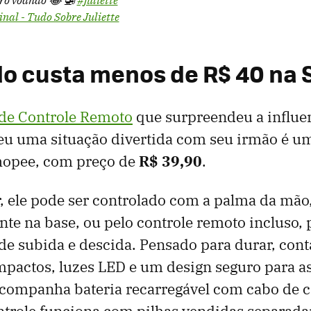
nal - Tudo Sobre Juliette
o custa menos de R$ 40 na
 de Controle Remoto
que surpreendeu a influe
deu uma situação divertida com seu irmão é u
hopee, com preço de
R$ 39,90
.
ar, ele pode ser controlado com a palma da mão
ente na base, ou pelo controle remoto incluso
de subida e descida. Pensado para durar, cont
impactos, luzes LED e um design seguro para as
acompanha bateria recarregável com cabo de 
ntrole funciona com pilhas vendidas separad