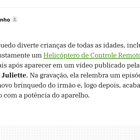
inho
do diverte crianças de todas as idades, incl
 justamente um
Helicóptero de Controle Remot
ais após aparecer em um vídeo publicado pela
a
Juliette
. Na gravação, ela relembra um episó
ovo brinquedo do irmão e, logo depois, acaba
 com a potência do aparelho.