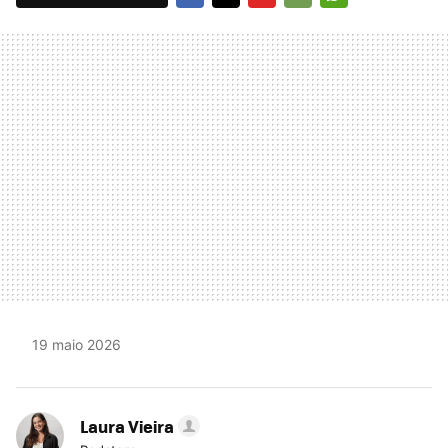
FACEBOOK
TWITTER
FLIPBOARD
E-
WHATSAPP
MAIL
19 maio 2026
Laura Vieira