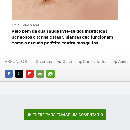
EM XATAKA BRASIL
Pelo bem da sua saúde livre-se dos inseticidas
perigosos e tenha estas 5 plantas que funcionam
como o escudo perfeito contra mosquitos
ASSUNTOS
Diversos
Casa
Curiosidades
Anima
FACEBOOK
TWITTER
FLIPBOARD
E-
WHATSAPP
MAIL
ENTRE PARA ENVIAR UM COMENTÁRIO