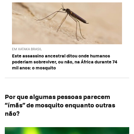
EM XATAKA BRASIL
Este assassino ancestral ditou onde humanos
poderiam sobreviver, ou não, na África durante 74
mil anos: o mosquito
Por que algumas pessoas parecem
“ímãs” de mosquito enquanto outras
não?