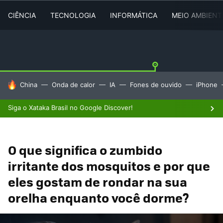
CIÊNCIA
TECNOLOGIA
INFORMÁTICA
MEIO AMBIENT
TENDÊNCIAS DO DIA
China
Onda de calor
IA
Fones de ouvido
iPhone
Siga o Xataka Brasil no Google Discover!
O que significa o zumbido
irritante dos mosquitos e por que
eles gostam de rondar na sua
orelha enquanto você dorme?