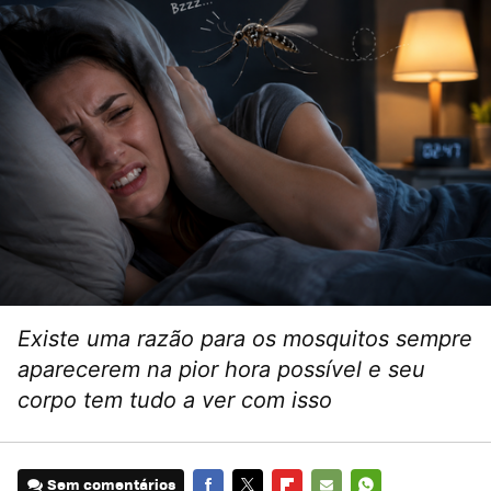
Existe uma razão para os mosquitos sempre
aparecerem na pior hora possível e seu
corpo tem tudo a ver com isso
Sem comentários