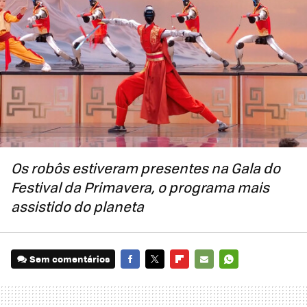
Os robôs estiveram presentes na Gala do
Festival da Primavera, o programa mais
assistido do planeta
Sem comentários
FACEBOOK
TWITTER
FLIPBOARD
E-
WHATSAPP
MAIL