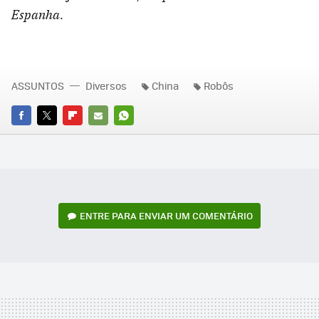
Espanha.
ASSUNTOS
Diversos
China
Robôs
FACEBOOK
TWITTER
FLIPBOARD
E-
WHATSAPP
MAIL
ENTRE PARA ENVIAR UM COMENTÁRIO