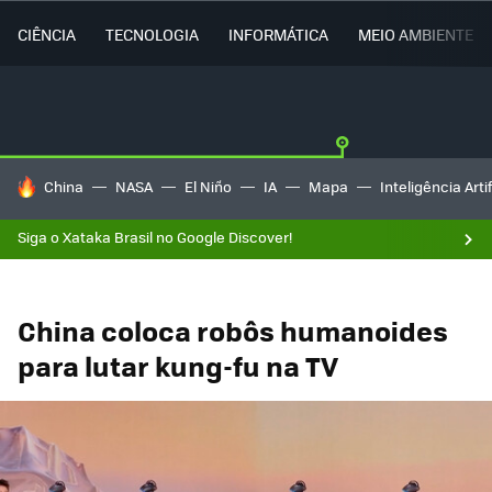
CIÊNCIA
TECNOLOGIA
INFORMÁTICA
MEIO AMBIENTE
TENDÊNCIAS DO DIA
China
NASA
El Niño
IA
Mapa
Inteligência Artif
Siga o Xataka Brasil no Google Discover!
China coloca robôs humanoides
para lutar kung-fu na TV