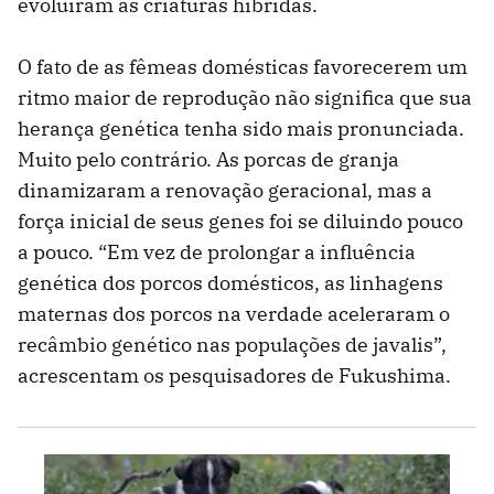
evoluíram as criaturas híbridas.
O fato de as fêmeas domésticas favorecerem um
ritmo maior de reprodução não significa que sua
herança genética tenha sido mais pronunciada.
Muito pelo contrário. As porcas de granja
dinamizaram a renovação geracional, mas a
força inicial de seus genes foi se diluindo pouco
a pouco. “Em vez de prolongar a influência
genética dos porcos domésticos, as linhagens
maternas dos porcos na verdade aceleraram o
recâmbio genético nas populações de javalis”,
acrescentam os pesquisadores de Fukushima.