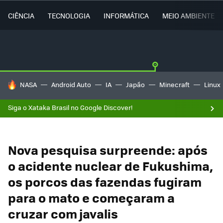
CIÊNCIA
TECNOLOGIA
INFORMÁTICA
MEIO AMBIENTE
TENDÊNCIAS DO DIA
NASA
Android Auto
IA
Japão
Minecraft
Linux
Siga o Xataka Brasil no Google Discover!
Nova pesquisa surpreende: após
o acidente nuclear de Fukushima,
os porcos das fazendas fugiram
para o mato e começaram a
cruzar com javalis