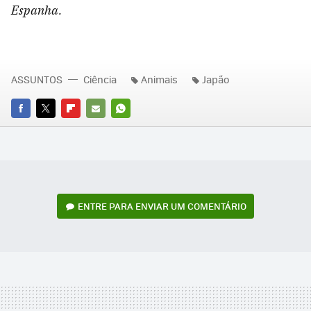
Espanha.
ASSUNTOS
Ciência
Animais
Japão
FACEBOOK
TWITTER
FLIPBOARD
E-
WHATSAPP
MAIL
ENTRE PARA ENVIAR UM COMENTÁRIO