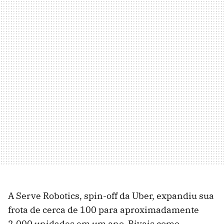
A Serve Robotics, spin-off da Uber, expandiu sua
frota de cerca de 100 para aproximadamente
2.000 unidades em um ano. Rivais como