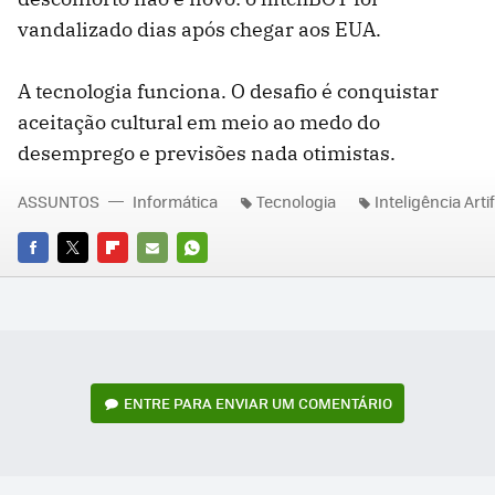
vandalizado dias após chegar aos EUA.
A tecnologia funciona. O desafio é conquistar
aceitação cultural em meio ao medo do
desemprego e previsões nada otimistas.
ASSUNTOS
Informática
Tecnologia
Inteligência Artif
FACEBOOK
TWITTER
FLIPBOARD
E-
WHATSAPP
MAIL
ENTRE PARA ENVIAR UM COMENTÁRIO