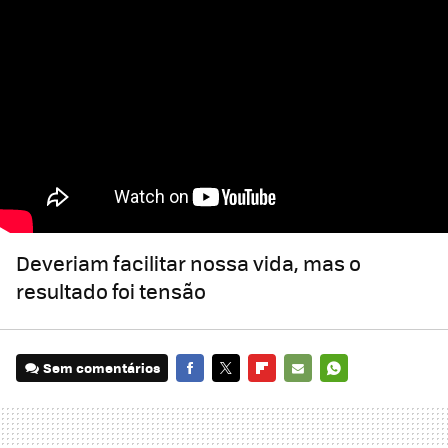
Deveriam facilitar nossa vida, mas o
resultado foi tensão
Sem comentários
FACEBOOK
TWITTER
FLIPBOARD
E-
WHATSAPP
MAIL