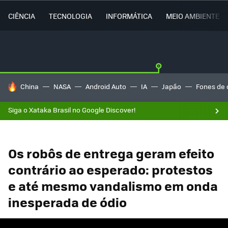
CIÊNCIA
TECNOLOGIA
INFORMÁTICA
MEIO AMBIENTE
TENDÊNCIAS DO DIA
China
NASA
Android Auto
IA
Japão
Fones de 
Siga o Xataka Brasil no Google Discover!
Os robôs de entrega geram efeito
contrário ao esperado: protestos
e até mesmo vandalismo em onda
inesperada de ódio