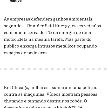
motivo
As empresas defendem ganhos ambientais:
segundo a Thunder Said Energy, esses veículos
consomem cerca de 1% da energia de uma
motocicleta na mesma tarefa. Mas parte do
público enxerga intrusos metálicos ocupando
espaços de pedestres.
Em Chicago, milhares assinaram uma petição
contra as máquinas. Vídeos mostram pessoas
chutando e tentando destruir os robôs. O
desconforto não é novo: o hitchBOT foi