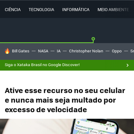
CIÊNCIA
TECNOLOGIA
INFORMÁTICA
MEIO AMBIENTE
TENDÊNCIAS DO DIA
Bill Gates
NASA
IA
Christopher Nolan
Oppo
S
Siga o Xataka Brasil no Google Discover!
Ative esse recurso no seu celular
e nunca mais seja multado por
excesso de velocidade