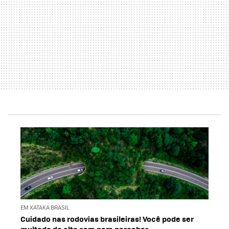
EM XATAKA BRASIL
Cuidado nas rodovias brasileiras! Você pode ser
multado do alto sem nem perceber