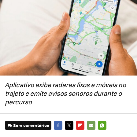
Aplicativo exibe radares fixos e móveis no
trajeto e emite avisos sonoros durante o
percurso
Sem comentários
FACEBOOK
TWITTER
FLIPBOARD
E-
WHATSAPP