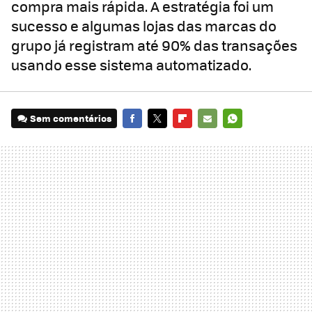
compra mais rápida. A estratégia foi um
sucesso e algumas lojas das marcas do
grupo já registram até 90% das transações
usando esse sistema automatizado.
Sem comentários
FACEBOOK
TWITTER
FLIPBOARD
E-
WHATSAPP
MAIL