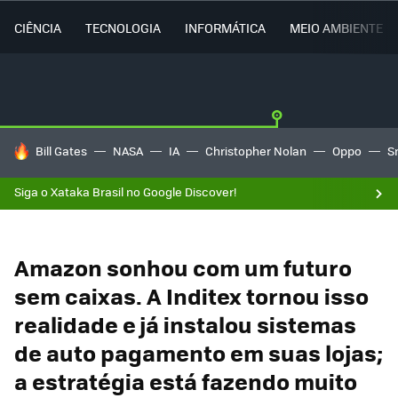
CIÊNCIA
TECNOLOGIA
INFORMÁTICA
MEIO AMBIENTE
TENDÊNCIAS DO DIA
Bill Gates
NASA
IA
Christopher Nolan
Oppo
S
Siga o Xataka Brasil no Google Discover!
Amazon sonhou com um futuro
sem caixas. A Inditex tornou isso
realidade e já instalou sistemas
de auto pagamento em suas lojas;
a estratégia está fazendo muito