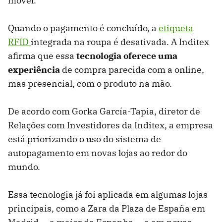
móvel.
Quando o pagamento é concluído, a
etiqueta
RFID
integrada na roupa é desativada. A Inditex
afirma que essa
tecnologia oferece uma
experiência
de compra parecida com a online,
mas presencial, com o produto na mão.
De acordo com Gorka García-Tapia, diretor de
Relações com Investidores da Inditex, a empresa
está priorizando o uso do sistema de
autopagamento em novas lojas ao redor do
mundo.
Essa tecnologia já foi aplicada em algumas lojas
principais, como a Zara da Plaza de España em