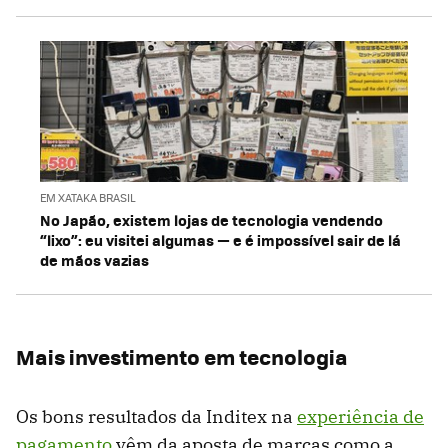
EM XATAKA BRASIL
No Japão, existem lojas de tecnologia vendendo
“lixo”: eu visitei algumas — e é impossível sair de lá
de mãos vazias
Mais investimento em tecnologia
Os bons resultados da Inditex na
experiência de
pagamento
vêm da aposta de marcas como a