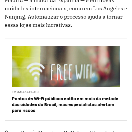
Madrid — a maior da Espanha — e em novas
unidades internacionais, como em Los Angeles e
Nanjing. Automatizar o processo ajuda a tornar
essas lojas mais lucrativas.
EM XATAKA BRASIL
Pontos de Wi-Fi públicos estão em mais da metade
das cidades do Brasil, mas especialistas alertam
para riscos