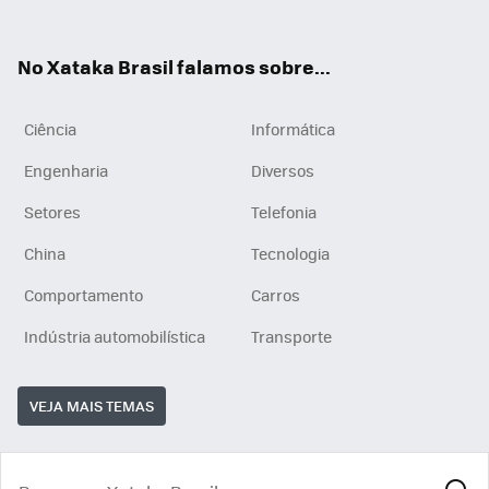
ats
tub
agr
App
e
am
No Xataka Brasil falamos sobre...
Ciência
Informática
Engenharia
Diversos
Setores
Telefonia
China
Tecnologia
Comportamento
Carros
Indústria automobilística
Transporte
VEJA MAIS TEMAS