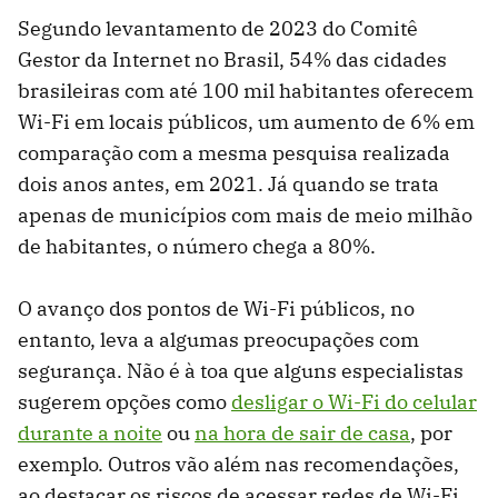
Segundo levantamento de 2023 do Comitê
Gestor da Internet no Brasil, 54% das cidades
brasileiras com até 100 mil habitantes oferecem
Wi-Fi em locais públicos, um aumento de 6% em
comparação com a mesma pesquisa realizada
dois anos antes, em 2021. Já quando se trata
apenas de municípios com mais de meio milhão
de habitantes, o número chega a 80%.
O avanço dos pontos de Wi-Fi públicos, no
entanto, leva a algumas preocupações com
segurança. Não é à toa que alguns especialistas
sugerem opções como
desligar o Wi-Fi do celular
durante a noite
ou
na hora de sair de casa
, por
exemplo. Outros vão além nas recomendações,
ao destacar os riscos de acessar redes de Wi-Fi