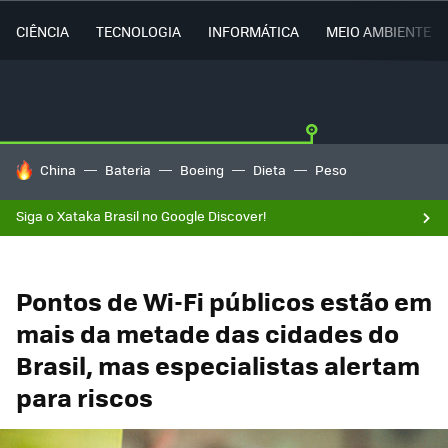
CIÊNCIA
TECNOLOGIA
INFORMÁTICA
MEIO AMBIENTE
TENDÊNCIAS DO DIA
China
Bateria
Boeing
Dieta
Peso
Siga o Xataka Brasil no Google Discover!
Pontos de Wi-Fi públicos estão em
mais da metade das cidades do
Brasil, mas especialistas alertam
para riscos