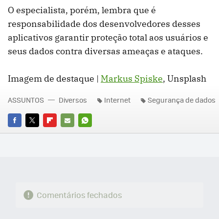
O especialista, porém, lembra que é
responsabilidade dos desenvolvedores desses
aplicativos garantir proteção total aos usuários e
seus dados contra diversas ameaças e ataques.
Imagem de destaque |
Markus Spiske
, Unsplash
ASSUNTOS
Diversos
Internet
Segurança de dados
FACEBOOK
TWITTER
FLIPBOARD
E-
WHATSAPP
MAIL
Comentários fechados