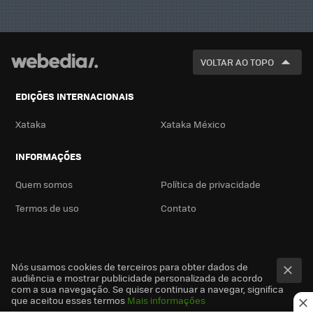
VOLTAR AO TOPO
EDIÇÕES INTERNACIONAIS
Xataka
Xataka México
INFORMAÇÕES
Quem somos
Política de privacidade
Termos de uso
Contato
Nós usamos cookies de terceiros para obter dados de
audiência e mostrar publicidade personalizada de acordo
com a sua navegação. Se quiser continuar a navegar, significa
que aceitou esses termos
Mais informações