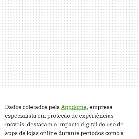
Dados coletados pela
Appdome
, empresa
especialista em proteção de experiências
móveis, destacam o impacto digital do uso de
apps de lojas online durante períodos como a