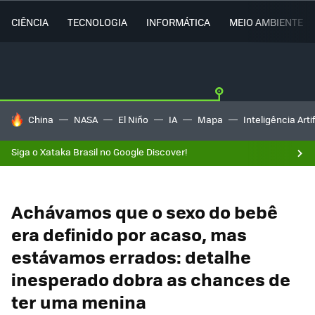
CIÊNCIA
TECNOLOGIA
INFORMÁTICA
MEIO AMBIENTE
TENDÊNCIAS DO DIA
China
NASA
El Niño
IA
Mapa
Inteligência Artif
Siga o Xataka Brasil no Google Discover!
Achávamos que o sexo do bebê
era definido por acaso, mas
estávamos errados: detalhe
inesperado dobra as chances de
ter uma menina