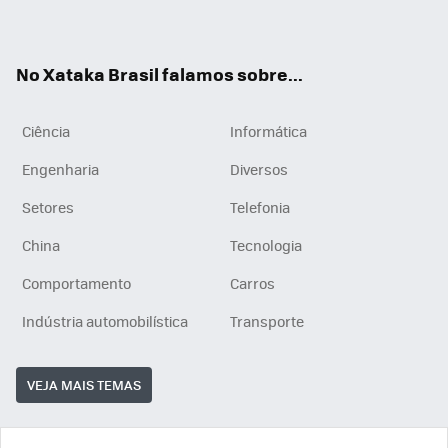
ats
tub
agr
App
e
am
No Xataka Brasil falamos sobre...
Ciência
Informática
Engenharia
Diversos
Setores
Telefonia
China
Tecnologia
Comportamento
Carros
Indústria automobilística
Transporte
VEJA MAIS TEMAS