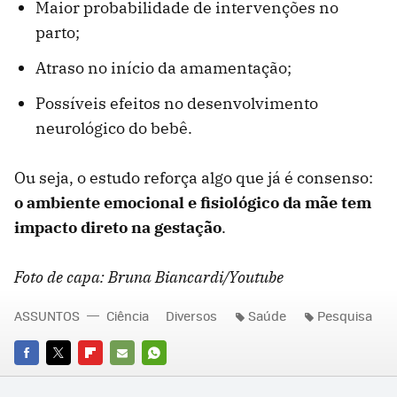
Maior probabilidade de intervenções no
parto;
Atraso no início da amamentação;
Possíveis efeitos no desenvolvimento
neurológico do bebê.
Ou seja, o estudo reforça algo que já é consenso:
o ambiente emocional e fisiológico da mãe tem
impacto direto na gestação
.
Foto de capa: Bruna Biancardi/Youtube
ASSUNTOS
Ciência
Diversos
Saúde
Pesquisa
FACEBOOK
TWITTER
FLIPBOARD
E-
WHATSAPP