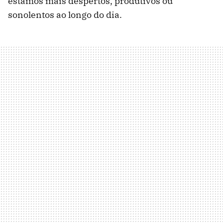
estamos mais despertos, produtivos ou
sonolentos ao longo do dia.