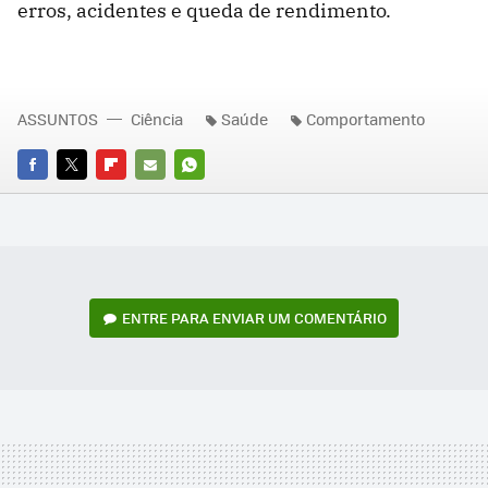
erros, acidentes e queda de rendimento.
ASSUNTOS
Ciência
Saúde
Comportamento
FACEBOOK
TWITTER
FLIPBOARD
E-
WHATSAPP
MAIL
ENTRE PARA ENVIAR UM COMENTÁRIO