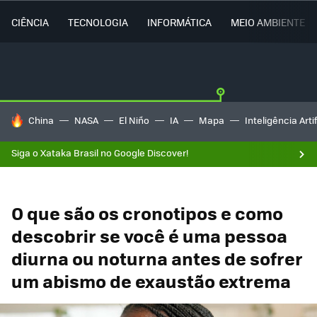
CIÊNCIA
TECNOLOGIA
INFORMÁTICA
MEIO AMBIENTE
TENDÊNCIAS DO DIA
China
NASA
El Niño
IA
Mapa
Inteligência Artif
Siga o Xataka Brasil no Google Discover!
O que são os cronotipos e como
descobrir se você é uma pessoa
diurna ou noturna antes de sofrer
um abismo de exaustão extrema