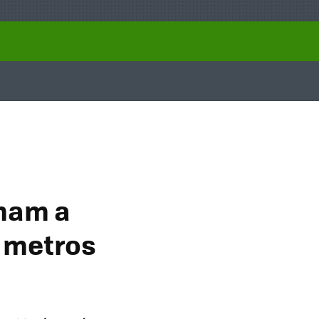
rmam a
9 metros