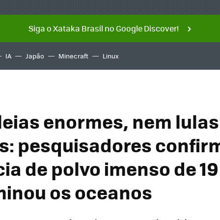
Siga o Xataka Brasil no Google Discover!
IA
Japão
Minecraft
Linux
eias enormes, nem lulas
s: pesquisadores confi
cia de polvo imenso de 1
minou os oceanos