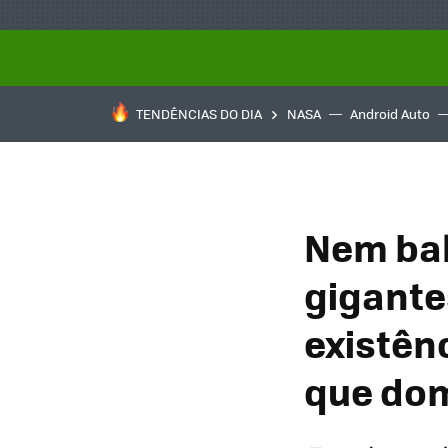
TENDÊNCIAS DO DIA
NASA
Android Auto
Nem bal
gigante
existên
que do