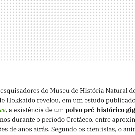
esquisadores do Museu de História Natural de
de Hokkaido revelou, em um estudo publicado 
ce
, a existência de um
polvo pré-histórico g
anos durante o período Cretáceo, entre apro
es de anos atrás. Segundo os cientistas, o an