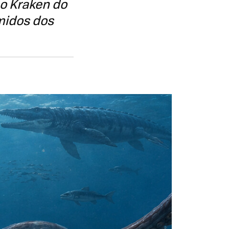
o Kraken do
midos dos