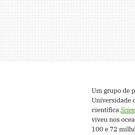
Um grupo de p
Universidade 
científica
Scien
viveu nos oce
100 e 72 milhõ