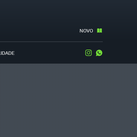
NOVO
LIDADE
Instagram
WhatsApp