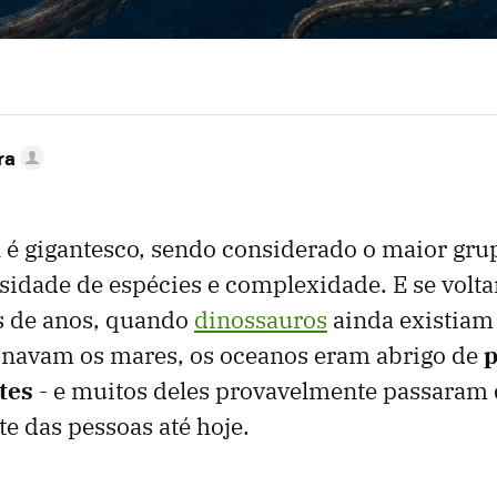
ra
 é gigantesco, sendo considerado o maior gru
sidade de espécies e complexidade. E se volt
s de anos, quando
dinossauros
ainda existiam
inavam os mares, os oceanos eram abrigo de
p
tes
- e muitos deles provavelmente passaram
te das pessoas até hoje.