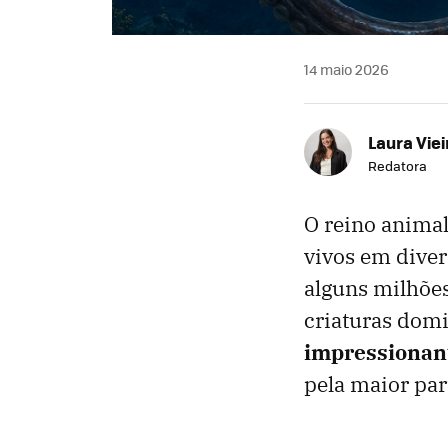
14 maio 2026
Laura Viei
Redatora
O reino animal
vivos em diver
alguns milhõe
criaturas dom
impressionan
pela maior par