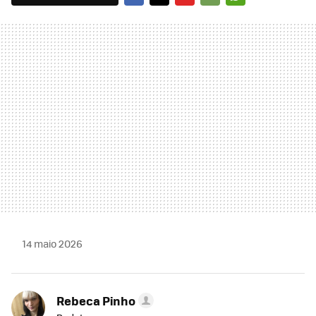
FACEBOOK
TWITTER
FLIPBOARD
E-
WHATSAPP
MAIL
14 maio 2026
Rebeca Pinho