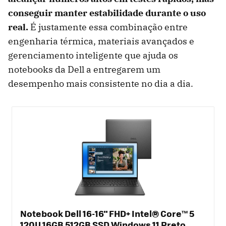
conseguir manter estabilidade durante o uso
real.
É justamente essa combinação entre
engenharia térmica, materiais avançados e
gerenciamento inteligente que ajuda os
notebooks da Dell a entregarem um
desempenho mais consistente no dia a dia.
Notebook Dell 16-16" FHD+ Intel® Core™ 5
120U 16GB 512GB SSD Windows 11 Preto