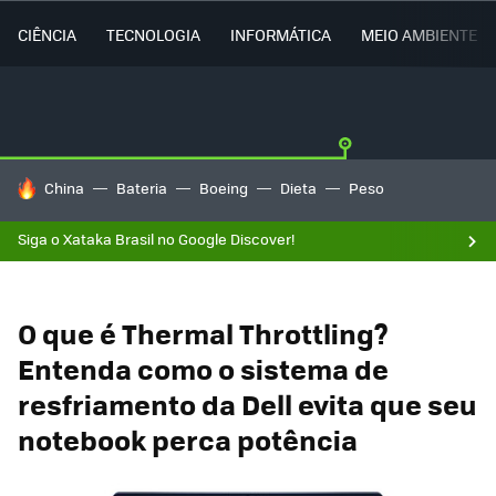
CIÊNCIA
TECNOLOGIA
INFORMÁTICA
MEIO AMBIENTE
TENDÊNCIAS DO DIA
China
Bateria
Boeing
Dieta
Peso
Siga o Xataka Brasil no Google Discover!
O que é Thermal Throttling?
Entenda como o sistema de
resfriamento da Dell evita que seu
notebook perca potência