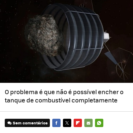
O problema é que não é possível encher o
tanque de combustível completamente
Sem comentários
FACEBOOK
TWITTER
FLIPBOARD
E-
WHATSAPP