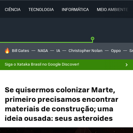
CIÊNCIA
TECNOLOGIA
INFORMÁTICA
MEIO AMBIENTE
TENDÊNCIAS DO DIA
Bill Gates
NASA
IA
Christopher Nolan
Oppo
S
Siga o Xataka Brasil no Google Discover!
Se quisermos colonizar Marte,
primeiro precisamos encontrar
materiais de construção; uma
ideia ousada: seus asteroides