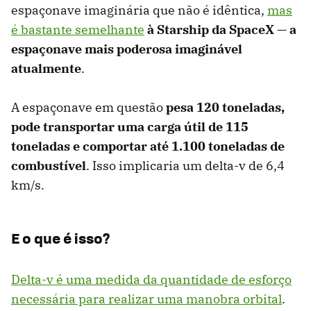
espaçonave imaginária que não é idêntica,
mas
é bastante semelhante
à Starship da SpaceX — a
espaçonave mais poderosa imaginável
atualmente
.
A espaçonave em questão
pesa 120 toneladas,
pode transportar uma carga útil de 115
toneladas e comportar até 1.100 toneladas de
combustível
. Isso implicaria um delta-v de 6,4
km/s.
E o que é isso?
Delta-v é uma medida da quantidade de esforço
necessária para realizar uma manobra orbital
.