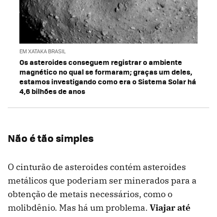
EM XATAKA BRASIL
Os asteroides conseguem registrar o ambiente
magnético no qual se formaram; graças um deles,
estamos investigando como era o Sistema Solar há
4,6 bilhões de anos
Não é tão simples
O cinturão de asteroides contém asteroides
metálicos que poderiam ser minerados para a
obtenção de metais necessários, como o
molibdênio. Mas há um problema.
Viajar até