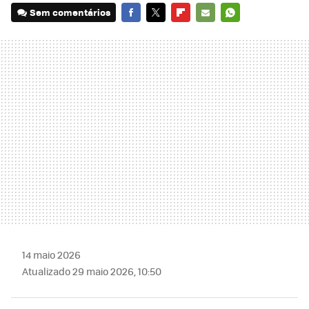
Sem comentários
FACEBOOK
TWITTER
FLIPBOARD
E-
WHATSAPP
MAIL
14 maio 2026
Atualizado 29 maio 2026, 10:50