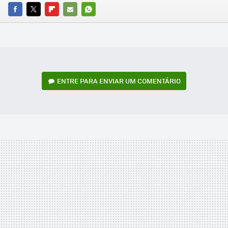
FACEBOOK
TWITTER
FLIPBOARD
E-
WHATSAPP
MAIL
ENTRE PARA ENVIAR UM COMENTÁRIO