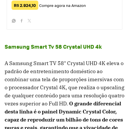
R$ 2.924,10
Compre agora na Amazon
whatsapp
facebook
twitter
Samsung Smart Tv 58 Crystal UHD 4k
A Samsung Smart TV 58" Crystal UHD 4K eleva o
padrão de entretenimento doméstico ao
combinar uma tela de proporções imersivas com
o processador Crystal 4K, que realiza o upscaling
de qualquer conteúdo para uma resolução quatro
vezes superior ao Full HD.
O grande diferencial
desta linha é o painel Dynamic Crystal Color,
capaz de reproduzir um bilhão de tons de cores
puras e reais, garantindo que a vivacidade de