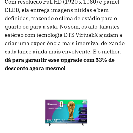
Com resolução Full HD (1920 x 1080) e painel
DLED, ela entrega imagens nítidas e bem
definidas, trazendo o clima de estádio para o
quarto ou para a sala. No som, os alto-falantes
estéreo com tecnologia DTS Virtual:X ajudam a
criar uma experiência mais imersiva, deixando
cada lance ainda mais envolvente. E o melhor:
dá para garantir esse upgrade com
53% de
desconto agora mesmo!