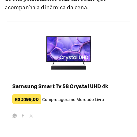
acompanha a dinâmica da cena.
Samsung Smart Tv 58 Crystal UHD 4k
R$ 3.199,00
Compre agora no Mercado Livre
whatsapp
facebook
twitter