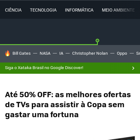
CIÊNCIA
TECNOLOGIA
INFORMÁTICA
MEIO AMBIENTE
TENDÊNCIAS DO DIA
Bill Gates
NASA
IA
Christopher Nolan
Oppo
S
Siga o Xataka Brasil no Google Discover!
Até 50% OFF: as melhores ofertas
de TVs para assistir à Copa sem
gastar uma fortuna