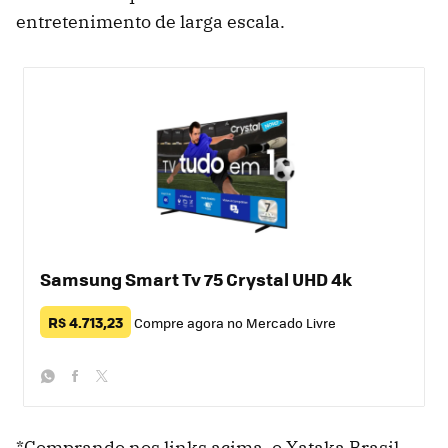
entretenimento de larga escala.
Samsung Smart Tv 75 Crystal UHD 4k
R$ 4.713,23
Compre agora no Mercado Livre
whatsapp
facebook
twitter
*Comprando nos links acima, o Xataka Brasil