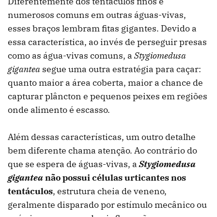
Diferentemente dos tentáculos finos e
numerosos comuns em outras águas-vivas,
esses braços lembram fitas gigantes. Devido a
essa característica, ao invés de perseguir presas
como as água-vivas comuns, a
Stygiomedusa
gigantea
segue uma outra estratégia para caçar:
quanto maior a área coberta, maior a chance de
capturar plâncton e pequenos peixes em regiões
onde alimento é escasso.
Além dessas características, um outro detalhe
bem diferente chama atenção. Ao contrário do
que se espera de águas-vivas, a
Stygiomedusa
gigantea
não possui células urticantes nos
tentáculos
, estrutura cheia de veneno,
geralmente disparado por estímulo mecânico ou