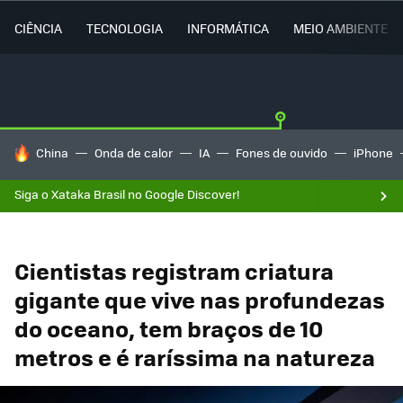
CIÊNCIA
TECNOLOGIA
INFORMÁTICA
MEIO AMBIENTE
TENDÊNCIAS DO DIA
China
Onda de calor
IA
Fones de ouvido
iPhone
Siga o Xataka Brasil no Google Discover!
Cientistas registram criatura
gigante que vive nas profundezas
do oceano, tem braços de 10
metros e é raríssima na natureza