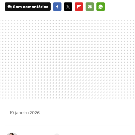
Sem comentários
FACEBOOK
TWITTER
FLIPBOARD
E-
WHATSAPP
MAIL
19 janeiro 2026