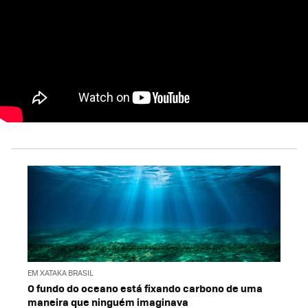
EM XATAKA BRASIL
O fundo do oceano está fixando carbono de uma
maneira que ninguém imaginava