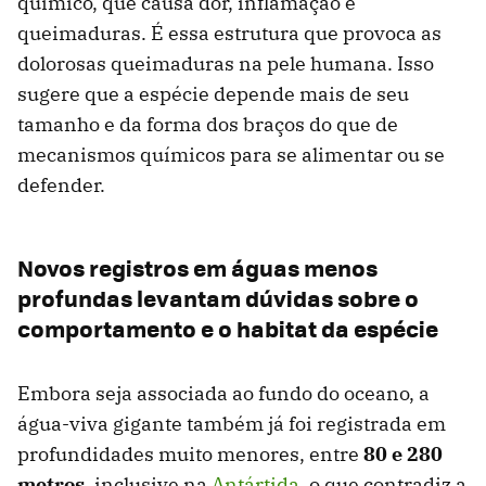
químico, que causa dor, inflamação e
queimaduras. É essa estrutura que provoca as
dolorosas queimaduras na pele humana. Isso
sugere que a espécie depende mais de seu
tamanho e da forma dos braços do que de
mecanismos químicos para se alimentar ou se
defender.
Novos registros em águas menos
profundas levantam dúvidas sobre o
comportamento e o habitat da espécie
Embora seja associada ao fundo do oceano, a
água-viva gigante também já foi registrada em
profundidades muito menores, entre
80 e 280
metros
, inclusive na
Antártida
, o que contradiz a