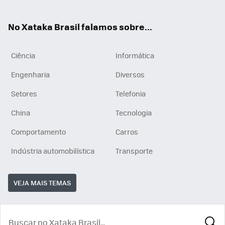
ats
tub
agr
App
e
am
No Xataka Brasil falamos sobre...
Ciência
Informática
Engenharia
Diversos
Setores
Telefonia
China
Tecnologia
Comportamento
Carros
Indústria automobilística
Transporte
VEJA MAIS TEMAS