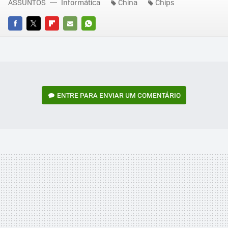
ASSUNTOS
Informática
China
Chips
FACEBOOK
TWITTER
FLIPBOARD
E-
WHATSAPP
MAIL
ENTRE PARA ENVIAR UM COMENTÁRIO