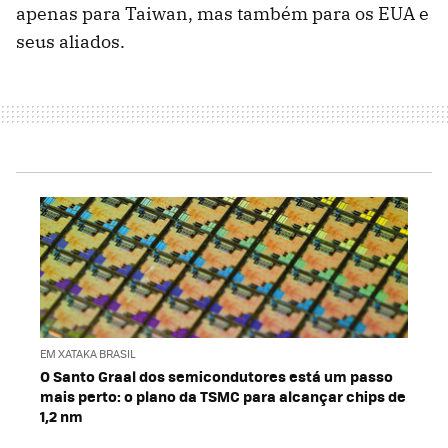
apenas para Taiwan, mas também para os EUA e
seus aliados.
EM XATAKA BRASIL
O Santo Graal dos semicondutores está um passo
mais perto: o plano da TSMC para alcançar chips de
1,2 nm