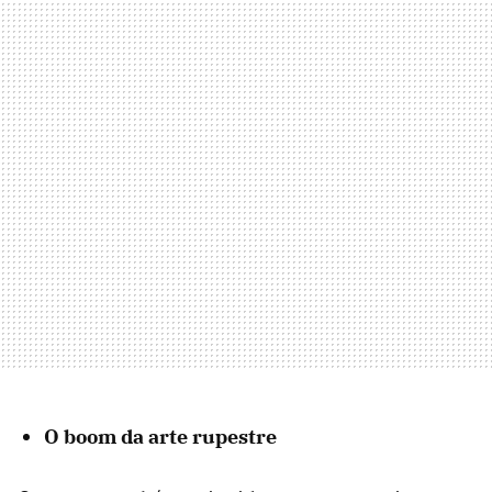
O boom da arte rupestre