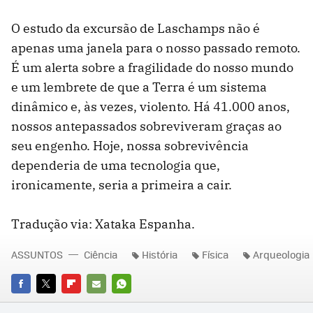
O estudo da excursão de Laschamps não é
apenas uma janela para o nosso passado remoto.
É um alerta sobre a fragilidade do nosso mundo
e um lembrete de que a Terra é um sistema
dinâmico e, às vezes, violento. Há 41.000 anos,
nossos antepassados sobreviveram graças ao
seu engenho. Hoje, nossa sobrevivência
dependeria de uma tecnologia que,
ironicamente, seria a primeira a cair.
Tradução via: Xataka Espanha.
ASSUNTOS
Ciência
História
Física
Arqueologia
FACEBOOK
TWITTER
FLIPBOARD
E-
WHATSAPP