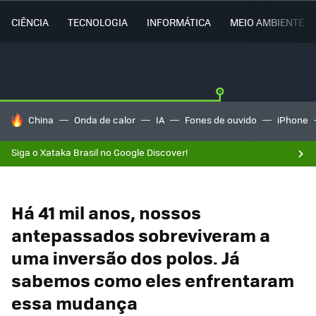
CIÊNCIA
TECNOLOGIA
INFORMÁTICA
MEIO AMBIENTE
TENDÊNCIAS DO DIA
China
Onda de calor
IA
Fones de ouvido
iPhone
Siga o Xataka Brasil no Google Discover!
Há 41 mil anos, nossos
antepassados sobreviveram a
uma inversão dos polos. Já
sabemos como eles enfrentaram
essa mudança