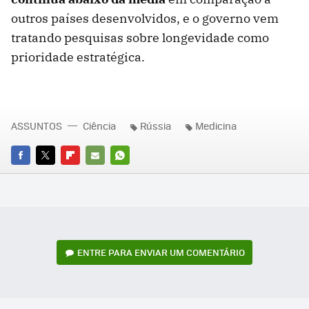
outros países desenvolvidos, e o governo vem
tratando pesquisas sobre longevidade como
prioridade estratégica.
ASSUNTOS
Ciência
Rússia
Medicina
FACEBOOK
TWITTER
FLIPBOARD
E-
WHATSAPP
MAIL
ENTRE PARA ENVIAR UM COMENTÁRIO