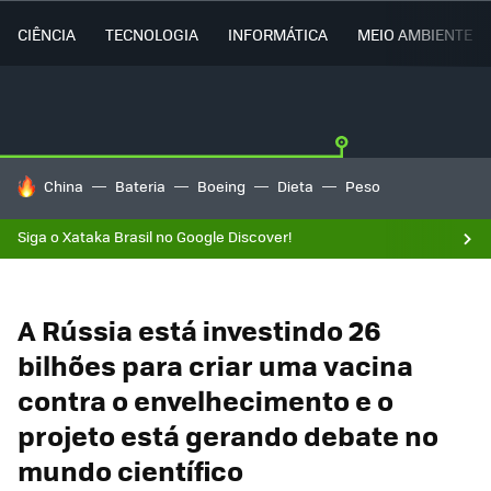
CIÊNCIA
TECNOLOGIA
INFORMÁTICA
MEIO AMBIENTE
TENDÊNCIAS DO DIA
China
Bateria
Boeing
Dieta
Peso
Siga o Xataka Brasil no Google Discover!
A Rússia está investindo 26
bilhões para criar uma vacina
contra o envelhecimento e o
projeto está gerando debate no
mundo científico