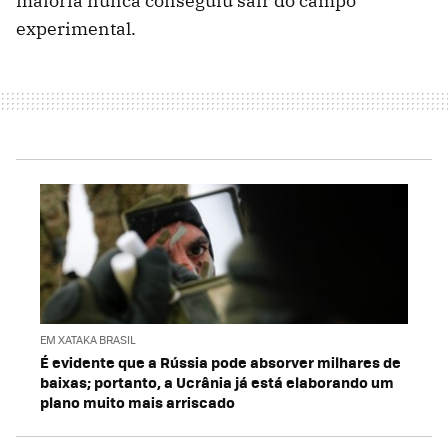
maioria nunca conseguiu sair do campo
experimental.
EM XATAKA BRASIL
É evidente que a Rússia pode absorver milhares de
baixas; portanto, a Ucrânia já está elaborando um
plano muito mais arriscado