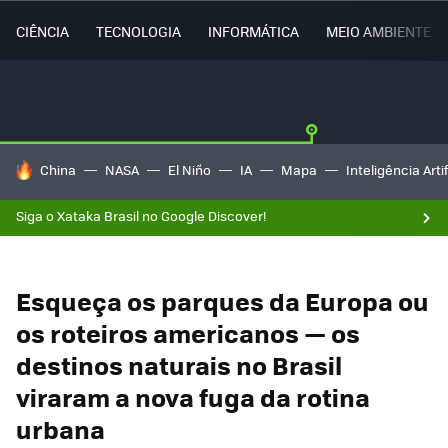
CIÊNCIA
TECNOLOGIA
INFORMÁTICA
MEIO AMBIENTE
TENDÊNCIAS DO DIA
China
NASA
El Niño
IA
Mapa
Inteligência Artif
Siga o Xataka Brasil no Google Discover!
Esqueça os parques da Europa ou
os roteiros americanos — os
destinos naturais no Brasil
viraram a nova fuga da rotina
urbana