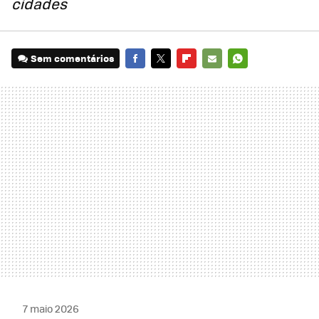
cidades
Sem comentários
FACEBOOK
TWITTER
FLIPBOARD
E-
WHATSAPP
MAIL
7 maio 2026