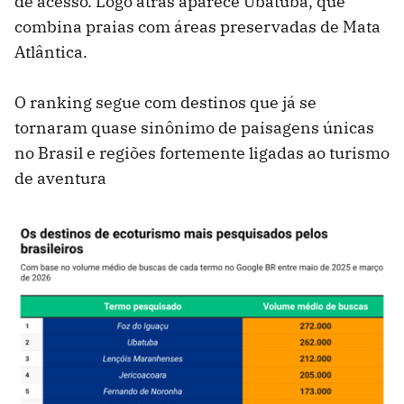
de acesso. Logo atrás aparece Ubatuba, que
combina praias com áreas preservadas de Mata
Atlântica.
O ranking segue com destinos que já se
tornaram quase sinônimo de paisagens únicas
no Brasil e regiões fortemente ligadas ao turismo
de aventura