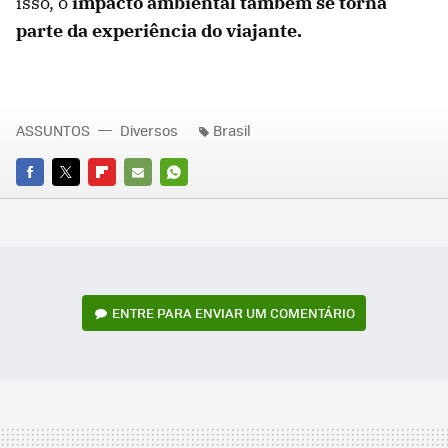
isso, o
impacto ambiental também se torna
parte da experiência do viajante.
ASSUNTOS
Diversos
Brasil
FACEBOOK
TWITTER
FLIPBOARD
E-
WHATSAPP
MAIL
ENTRE PARA ENVIAR UM COMENTÁRIO