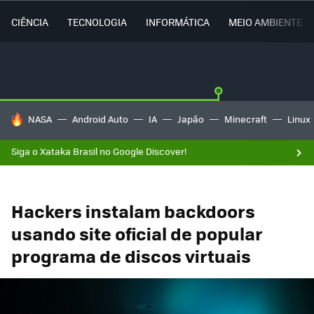
CIÊNCIA
TECNOLOGIA
INFORMÁTICA
MEIO AMBIENTE
TENDÊNCIAS DO DIA
NASA
Android Auto
IA
Japão
Minecraft
Linux
Siga o Xataka Brasil no Google Discover!
Hackers instalam backdoors
usando site oficial de popular
programa de discos virtuais