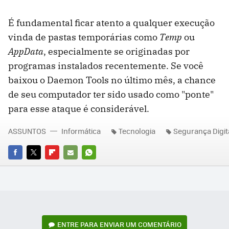
É fundamental ficar atento a qualquer execução
vinda de pastas temporárias como
Temp
ou
AppData
, especialmente se originadas por
programas instalados recentemente. Se você
baixou o Daemon Tools no último mês, a chance
de seu computador ter sido usado como "ponte"
para esse ataque é considerável.
ASSUNTOS
Informática
Tecnologia
Segurança Digit
FACEBOOK
TWITTER
FLIPBOARD
E-
WHATSAPP
MAIL
ENTRE PARA ENVIAR UM COMENTÁRIO