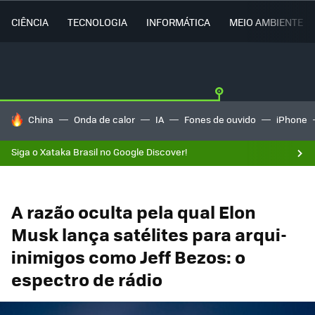
CIÊNCIA
TECNOLOGIA
INFORMÁTICA
MEIO AMBIENTE
TENDÊNCIAS DO DIA
China
Onda de calor
IA
Fones de ouvido
iPhone
Siga o Xataka Brasil no Google Discover!
A razão oculta pela qual Elon
Musk lança satélites para arqui-
inimigos como Jeff Bezos: o
espectro de rádio