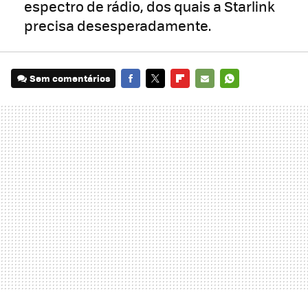
espectro de rádio, dos quais a Starlink
precisa desesperadamente.
Sem comentários
FACEBOOK
TWITTER
FLIPBOARD
E-
WHATSAPP
MAIL