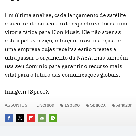
Em última análise, cada lançamento de satélite
concorrente ou acordo de espectro se torna uma
vitória tática para Elon Musk. Ele não apenas
cobra pelo serviço, reforçando as finanças de
uma empresa cujas receitas estão prestes a
ultrapassar o orçamento da NASA, mas também
usa seu domínio para garantir o recurso mais
vital para o futuro das comunicações globais.
Imagem | SpaceX
ASSUNTOS
Diversos
Espaço
SpaceX
Amazon
FACEBOOK
TWITTER
FLIPBOARD
E-
WHATSAPP
MAIL