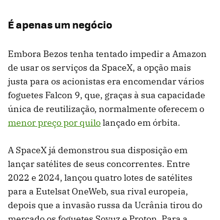
É apenas um negócio
Embora Bezos tenha tentado impedir a Amazon
de usar os serviços da SpaceX, a opção mais
justa para os acionistas era encomendar vários
foguetes Falcon 9, que, graças à sua capacidade
única de reutilização, normalmente oferecem o
menor preço por quilo
lançado em órbita.
A SpaceX já demonstrou sua disposição em
lançar satélites de seus concorrentes. Entre
2022 e 2024, lançou quatro lotes de satélites
para a Eutelsat OneWeb, sua rival europeia,
depois que a invasão russa da Ucrânia tirou do
mercado os foguetes Soyuz e Proton. Para a