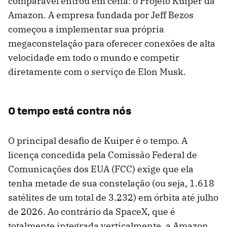
comparável entrou em cena: o Projeto Kuiper da
Amazon. A empresa fundada por Jeff Bezos
começou a implementar sua própria
megaconstelação para oferecer conexões de alta
velocidade em todo o mundo e competir
diretamente com o serviço de Elon Musk.
O tempo está contra nós
O principal desafio de Kuiper é o tempo. A
licença concedida pela Comissão Federal de
Comunicações dos EUA (FCC) exige que ela
tenha metade de sua constelação (ou seja, 1.618
satélites de um total de 3.232) em órbita até julho
de 2026. Ao contrário da SpaceX, que é
totalmente integrada verticalmente, a Amazon