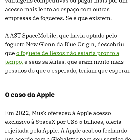
vantagens competitivas ou pagar mais por um
acesso mais lento ao espaço com outras
empresas de foguetes. Se é que existem.
A AST SpaceMobile, que havia optado pelo
foguete New Glenn da Blue Origin, descobriu
que
o foguete de Bezos não estaria pronto a
tempo,
e seus satélites, que eram muito mais
pesados do que o esperado, teriam que esperar.
O caso da Apple
Em 2022, Musk ofereceu à Apple acesso
exclusivo à SpaceX por US$ 5 bilhões, oferta
rejeitada pela Apple. A Apple acabou fechando
um acordo com a Globalstar para seu serviço de