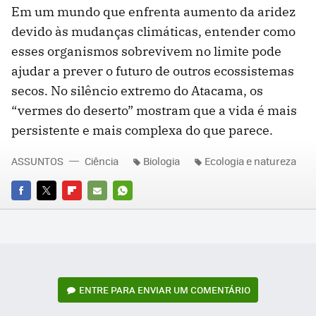
Em um mundo que enfrenta aumento da aridez
devido às mudanças climáticas, entender como
esses organismos sobrevivem no limite pode
ajudar a prever o futuro de outros ecossistemas
secos. No silêncio extremo do Atacama, os
“vermes do deserto” mostram que a vida é mais
persistente e mais complexa do que parece.
ASSUNTOS
Ciência
Biologia
Ecologia e natureza
FACEBOOK
TWITTER
FLIPBOARD
E-
WHATSAPP
MAIL
ENTRE PARA ENVIAR UM COMENTÁRIO