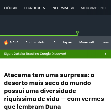
CIÊNCIA
TECNOLOGIA
INFORMÁTICA
MEIO AMBIENTE
TENDÊNCIAS DO DIA
NASA
Android Auto
IA
Japão
Minecraft
Linux
Siga o Xataka Brasil no Google Discover!
Atacama tem uma surpresa: o
deserto mais seco do mundo
possui uma diversidade
riquíssima de vida — com vermes
que lembram Duna