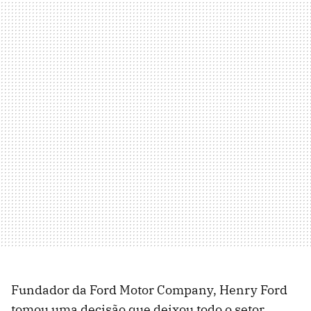
Fundador da Ford Motor Company, Henry Ford
tomou uma decisão que deixou todo o setor