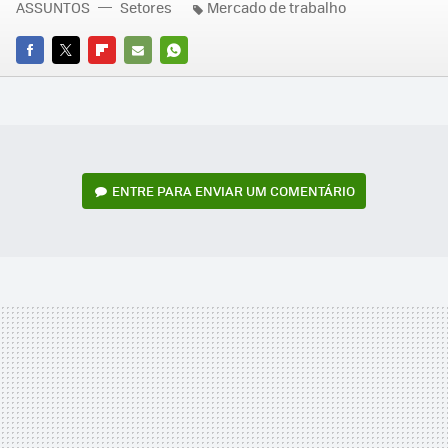
ASSUNTOS
Setores
Mercado de trabalho
FACEBOOK
TWITTER
FLIPBOARD
E-
WHATSAPP
MAIL
ENTRE PARA ENVIAR UM COMENTÁRIO