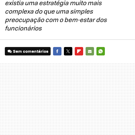
existia uma estratégia muito mais
complexa do que uma simples
preocupação com o bem-estar dos
funcionários
Sem comentários
FACEBOOK
TWITTER
FLIPBOARD
E-
WHATSAPP
MAIL