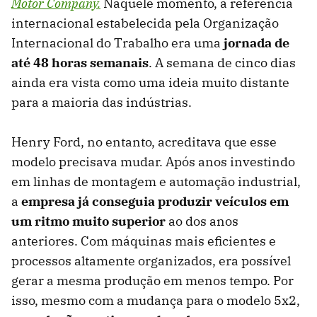
Motor Company.
Naquele momento, a referência
internacional estabelecida pela Organização
Internacional do Trabalho era uma
jornada de
até 48 horas semanais
. A semana de cinco dias
ainda era vista como uma ideia muito distante
para a maioria das indústrias.
Henry Ford, no entanto, acreditava que esse
modelo precisava mudar. Após anos investindo
em linhas de montagem e automação industrial,
a
empresa já conseguia produzir veículos em
um ritmo muito superior
ao dos anos
anteriores. Com máquinas mais eficientes e
processos altamente organizados, era possível
gerar a mesma produção em menos tempo. Por
isso, mesmo com a mudança para o modelo 5x2,