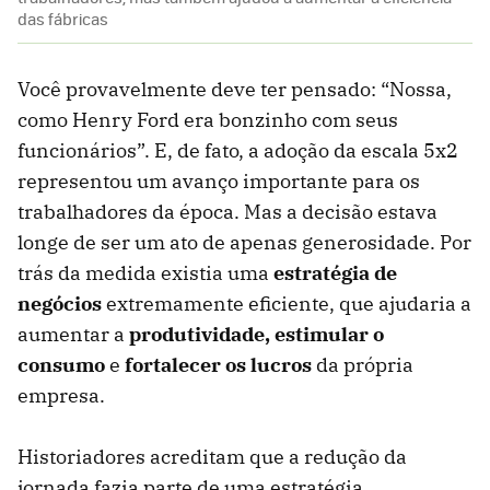
das fábricas
Você provavelmente deve ter pensado: “Nossa,
como Henry Ford era bonzinho com seus
funcionários”. E, de fato, a adoção da escala 5x2
representou um avanço importante para os
trabalhadores da época. Mas a decisão estava
longe de ser um ato de apenas generosidade. Por
trás da medida existia uma
estratégia de
negócios
extremamente eficiente, que ajudaria a
aumentar a
produtividade, estimular o
consumo
e
fortalecer os lucros
da própria
empresa.
Historiadores acreditam que a redução da
jornada fazia parte de uma estratégia