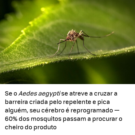
Se o
Aedes aegypti
se atreve a cruzar a
barreira criada pelo repelente e pica
alguém, seu cérebro é reprogramado —
60% dos mosquitos passam a procurar o
cheiro do produto