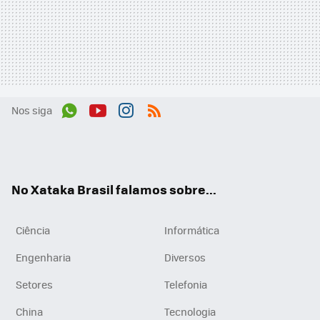
Nos siga
Wh
You
Inst
RSS
ats
tub
agr
App
e
am
No Xataka Brasil falamos sobre...
Ciência
Informática
Engenharia
Diversos
Setores
Telefonia
China
Tecnologia