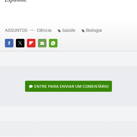
ASSUNTOS
Ciência
Saúde
Biologia
FACEBOOK
TWITTER
FLIPBOARD
E-
WHATSAPP
MAIL
ENTRE PARA ENVIAR UM COMENTÁRIO