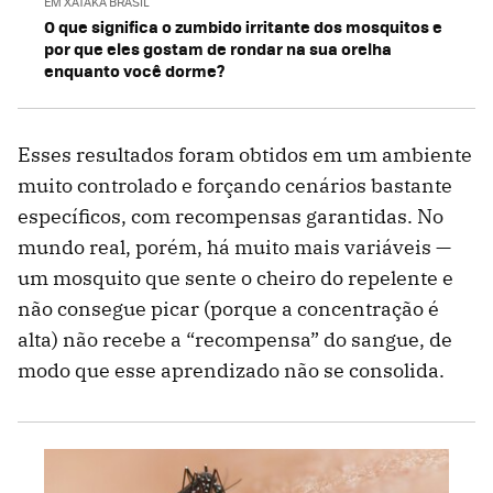
EM XATAKA BRASIL
O que significa o zumbido irritante dos mosquitos e
por que eles gostam de rondar na sua orelha
enquanto você dorme?
Esses resultados foram obtidos em um ambiente
muito controlado e forçando cenários bastante
específicos, com recompensas garantidas. No
mundo real, porém, há muito mais variáveis —
um mosquito que sente o cheiro do repelente e
não consegue picar (porque a concentração é
alta) não recebe a “recompensa” do sangue, de
modo que esse aprendizado não se consolida.