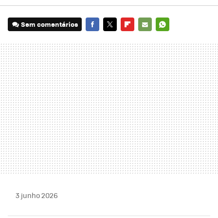
Sem comentários
FACEBOOK
TWITTER
FLIPBOARD
E-
WHATSAPP
MAIL
3 junho 2026