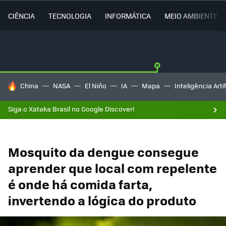
CIÊNCIA
TECNOLOGIA
INFORMÁTICA
MEIO AMBIENTE
TENDÊNCIAS DO DIA
China
NASA
El Niño
IA
Mapa
Inteligência Artif
Siga o Xataka Brasil no Google Discover!
Mosquito da dengue consegue
aprender que local com repelente
é onde há comida farta,
invertendo a lógica do produto