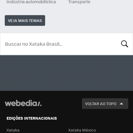
Indústria automobilística
Transporte
VEJA MAIS TEMAS
BUSCA
VOLTAR AO TOPO
EDIÇÕES INTERNACIONAIS
Xataka
Xataka México