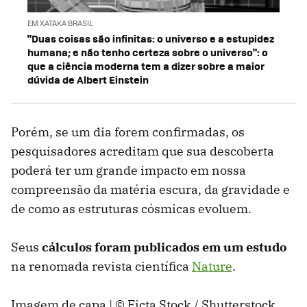
EM XATAKA BRASIL
"Duas coisas são infinitas: o universo e a estupidez
humana; e não tenho certeza sobre o universo": o
que a ciência moderna tem a dizer sobre a maior
dúvida de Albert Einstein
Porém, se um dia forem confirmadas, os
pesquisadores acreditam que sua descoberta
poderá ter um grande impacto em nossa
compreensão da matéria escura, da gravidade e
de como as estruturas cósmicas evoluem.
Seus
cálculos foram publicados em um estudo
na renomada revista científica
Nature
.
Imagem de capa | © Ficta Stock / Shutterstock