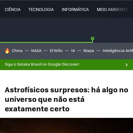
CIÊNCIA
TECNOLOGIA
INFORMÁTICA
MEIO AMBIENTE
TENDÊNCIAS DO DIA
China
NASA
El Niño
IA
Mapa
Inteligência Artif
Siga o Xataka Brasil no Google Discover!
Astrofísicos surpresos: há algo no
universo que não está
exatamente certo