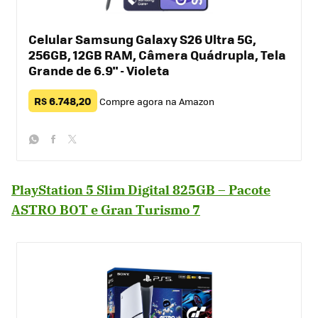
Celular Samsung Galaxy S26 Ultra 5G,
256GB, 12GB RAM, Câmera Quádrupla, Tela
Grande de 6.9" - Violeta
R$ 6.748,20
Compre agora na Amazon
whatsapp
facebook
twitter
PlayStation 5 Slim Digital 825GB – Pacote
ASTRO BOT e Gran Turismo 7