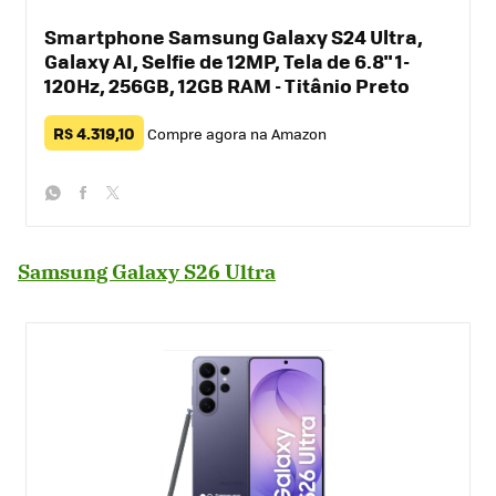
Smartphone Samsung Galaxy S24 Ultra,
Galaxy AI, Selfie de 12MP, Tela de 6.8" 1-
120Hz, 256GB, 12GB RAM - Titânio Preto
R$ 4.319,10
Compre agora na Amazon
whatsapp
facebook
twitter
Samsung Galaxy S26 Ultra