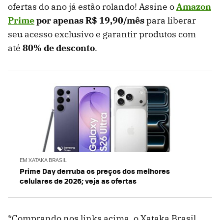
ofertas do ano já estão rolando! Assine o
Amazon
Prime
por apenas R$ 19,90/mês
para liberar
seu acesso exclusivo e garantir produtos com
até
80% de desconto
.
EM XATAKA BRASIL
Prime Day derruba os preços dos melhores
celulares de 2026; veja as ofertas
*Comprando nos links acima, o Xataka Brasil