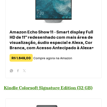
Amazon Echo Show 11 - Smart display Full
HD de 11" redesenhado com mais área de
visualização, áudio espacial e Alexa, Cor
Branca, com Acesso Antecipado à Alexa+
R$ 1.649,00
Compre agora na Amazon
whatsapp
facebook
twitter
Kindle Colorsoft Signature Edition (32 GB)