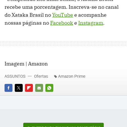
recebe uma porcentagem. Inscreva-se no canal
do Xataka Brasil no
YouTube
e acompanhe
nossas páginas no
Facebook
e
Instagram
.
Imagem | Amazon
ASSUNTOS
Ofertas
Amazon Prime
FACEBOOK
TWITTER
FLIPBOARD
E-
WHATSAPP
MAIL