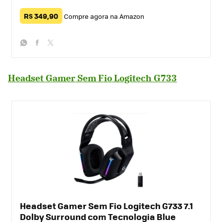
R$ 349,90
Compre agora na Amazon
whatsapp
facebook
twitter
Headset Gamer Sem Fio Logitech G733
Headset Gamer Sem Fio Logitech G733 7.1
Dolby Surround com Tecnologia Blue