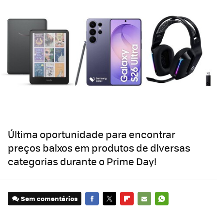
Última oportunidade para encontrar
preços baixos em produtos de diversas
categorias durante o Prime Day!
Sem comentários
FACEBOOK
TWITTER
FLIPBOARD
E-
WHATSAPP