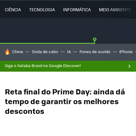
CIÊNCIA
TECNOLOGIA
INFORMÁTICA
MEIO AMBIENTE
TENDÊNCIAS DO DIA
China
Onda de calor
IA
Fones de ouvido
iPhone
Siga o Xataka Brasil no Google Discover!
Reta final do Prime Day: ainda dá
tempo de garantir os melhores
descontos