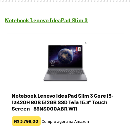
Notebook Lenovo IdeaPad Slim 3
Notebook Lenovo IdeaPad Slim 3 Core i5-
13420H 8GB 512GB SSD Tela 15.3" Touch
Screen - 83NS000ABR W11
R$ 3.799,00
Compre agora na Amazon