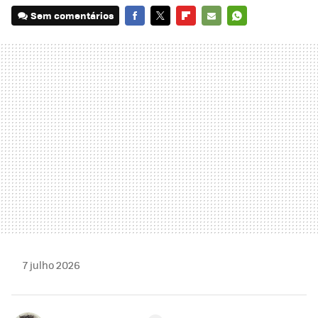
Sem comentários
FACEBOOK
TWITTER
FLIPBOARD
E-
WHATSAPP
MAIL
7 julho 2026