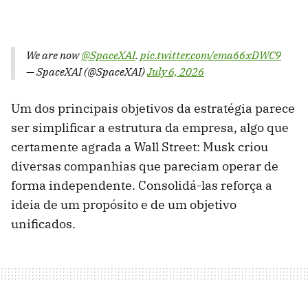
We are now
@SpaceXAI
.
pic.twitter.com/ema66xDWC9
— SpaceXAI (@SpaceXAI)
July 6, 2026
Um dos principais objetivos da estratégia parece
ser simplificar a estrutura da empresa, algo que
certamente agrada a Wall Street: Musk criou
diversas companhias que pareciam operar de
forma independente. Consolidá-las reforça a
ideia de um propósito e de um objetivo
unificados.