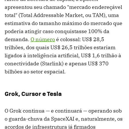
apresentou seu chamado "mercado endereçável
total" (Total Addressable Market, ou TAM), uma
estimativa do tamanho máximo do mercado que
poderia atingir caso conquistasse 100% da
demanda.
O número
é colossal: US$ 28,5
trilhões, dos quais US$ 26,5 trilhões estariam
ligados à inteligência artificial, US$ 1,6 trilhão à
conectividade (Starlink) e apenas US$ 370
bilhões ao setor espacial.
Grok, Cursor e Tesla
O Grok continua — e continuará — operando sob
o guarda-chuva da SpaceXAI e, naturalmente, os
acordos de infraestrutura já firmados