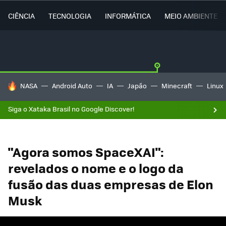
CIÊNCIA
TECNOLOGIA
INFORMÁTICA
MEIO AMBIENTE
TENDÊNCIAS DO DIA
NASA
Android Auto
IA
Japão
Minecraft
Linux
Siga o Xataka Brasil no Google Discover!
"Agora somos SpaceXAI":
revelados o nome e o logo da
fusão das duas empresas de Elon
Musk