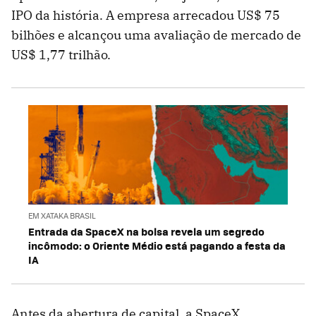
IPO da história. A empresa arrecadou US$ 75
bilhões e alcançou uma avaliação de mercado de
US$ 1,77 trilhão.
EM XATAKA BRASIL
Entrada da SpaceX na bolsa revela um segredo
incômodo: o Oriente Médio está pagando a festa da
IA
Antes da abertura de capital, a SpaceX