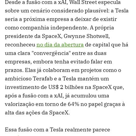
Desde a fusão com a xAI, Wall Street especula
sobre um cenário considerado plausível: a Tesla
seria a próxima empresa a deixar de existir
como companhia independente. A própria
presidente da SpaceX, Gwynne Shotwell,
reconheceu
no dia da abertura
de capital que há
uma clara "convergência" entre as duas
empresas, embora tenha evitado falar em
prazos. Elas já colaboram em projetos como o
ambicioso Terafab e a Tesla mantém um
investimento de US$ 2 bilhões na SpaceX que,
após a fusão com a xAI, já acumulou uma
valorização em torno de 64% no papel graças à
alta das ações da SpaceX.
Essa fusão com a Tesla realmente parece