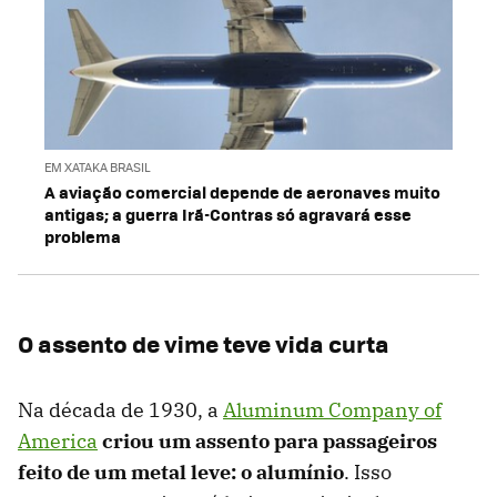
EM XATAKA BRASIL
A aviação comercial depende de aeronaves muito
antigas; a guerra Irã-Contras só agravará esse
problema
O assento de vime teve vida curta
Na década de 1930, a
Aluminum Company of
America
criou um assento para passageiros
feito de um metal leve: o alumínio
. Isso