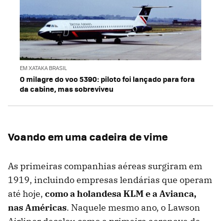
EM XATAKA BRASIL
O milagre do voo 5390: piloto foi lançado para fora
da cabine, mas sobreviveu
Voando em uma cadeira de vime
As primeiras companhias aéreas surgiram em
1919, incluindo empresas lendárias que operam
até hoje,
como a holandesa KLM e a Avianca,
nas Américas
. Naquele mesmo ano, o Lawson