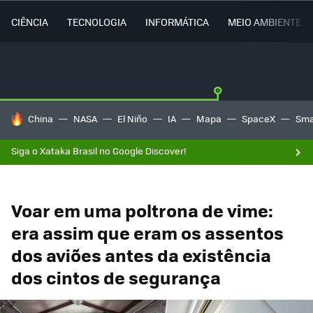
CIÊNCIA
TECNOLOGIA
INFORMÁTICA
MEIO AMBIENTE
TENDÊNCIAS DO DIA
China
NASA
El Niño
IA
Mapa
SpaceX
Sma
Siga o Xataka Brasil no Google Discover!
Voar em uma poltrona de vime:
era assim que eram os assentos
dos aviões antes da existência
dos cintos de segurança