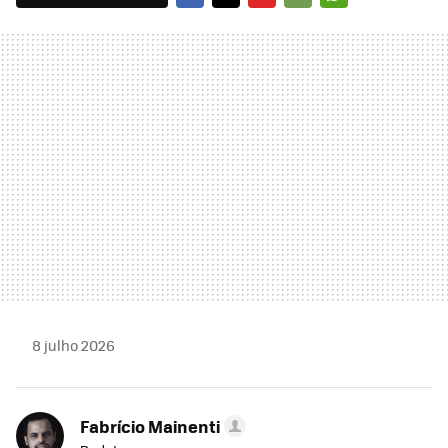
FACEBOOK
TWITTER
FLIPBOARD
E-
WHATSAPP
MAIL
8 julho 2026
Fabrício Mainenti