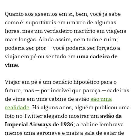
Quanto aos assentos em si, bem, você já sabe
como é: suportáveis ​​em um voo de algumas
horas, mas um verdadeiro martírio em viagens
mais longas. Ainda assim, nem tudo é ruim;
poderia ser pior — você poderia ser forçado a
viajar em pé ou sentado em
uma cadeira de
vime
.
Viajar em pé é um cenário hipotético para o
futuro, mas — por incrível que pareça — cadeiras
de vime em uma cabine de avião
são uma
realidade
. Há alguns anos, alguém publicou uma
foto no Twitter alegando mostrar um
avião da
Imperial Airways de 1936
; a cabine lembrava
menos uma aeronave e mais a sala de estar de