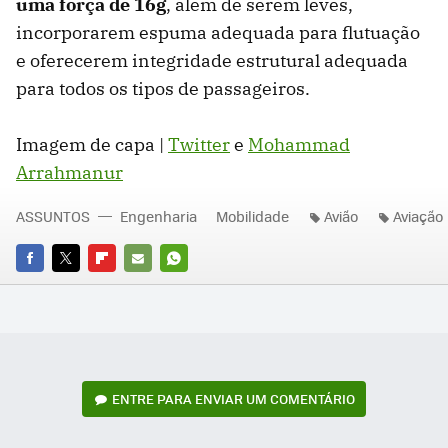
uma força de 16g
, além de serem leves,
incorporarem espuma adequada para flutuação
e oferecerem integridade estrutural adequada
para todos os tipos de passageiros.
Imagem de capa |
Twitter
e
Mohammad
Arrahmanur
ASSUNTOS
Engenharia
Mobilidade
Avião
Aviação
FACEBOOK
TWITTER
FLIPBOARD
E-
WHATSAPP
MAIL
ENTRE PARA ENVIAR UM COMENTÁRIO