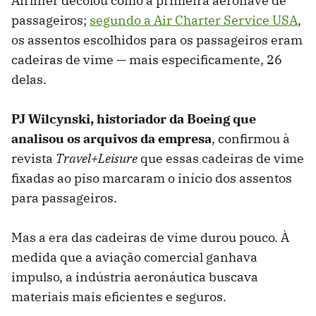
Airliner decolou como a primeira aeronave de
passageiros;
segundo a Air Charter Service USA
,
os assentos escolhidos para os passageiros eram
cadeiras de vime — mais especificamente, 26
delas.
PJ Wilcynski, historiador da Boeing
que
analisou os arquivos da empresa
, confirmou à
revista
Travel+Leisure
que essas cadeiras de vime
fixadas ao piso marcaram o início dos assentos
para passageiros.
Mas a era das cadeiras de vime durou pouco. À
medida que a aviação comercial ganhava
impulso, a indústria aeronáutica buscava
materiais mais eficientes e seguros.