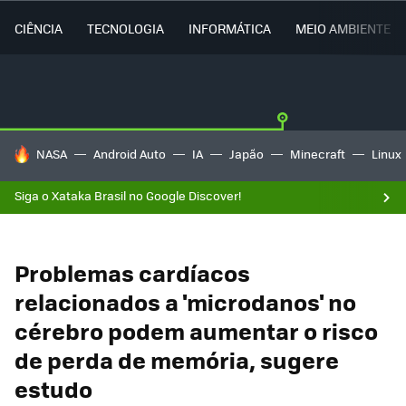
CIÊNCIA
TECNOLOGIA
INFORMÁTICA
MEIO AMBIENTE
TENDÊNCIAS DO DIA
NASA
Android Auto
IA
Japão
Minecraft
Linux
Siga o Xataka Brasil no Google Discover!
Problemas cardíacos
relacionados a 'microdanos' no
cérebro podem aumentar o risco
de perda de memória, sugere
estudo