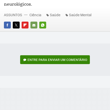
neurológicos.
ASSUNTOS
Ciência
Saúde
Saúde Mental
FACEBOOK
TWITTER
FLIPBOARD
E-
WHATSAPP
MAIL
ENTRE PARA ENVIAR UM COMENTÁRIO