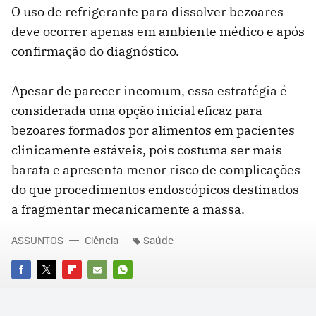
O uso de refrigerante para dissolver bezoares
deve ocorrer apenas em ambiente médico e após
confirmação do diagnóstico.
Apesar de parecer incomum, essa estratégia é
considerada uma opção inicial eficaz para
bezoares formados por alimentos em pacientes
clinicamente estáveis, pois costuma ser mais
barata e apresenta menor risco de complicações
do que procedimentos endoscópicos destinados
a fragmentar mecanicamente a massa.
ASSUNTOS
Ciência
Saúde
FACEBOOK
TWITTER
FLIPBOARD
E-
WHATSAPP
MAIL