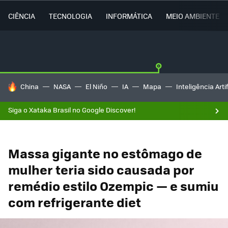
CIÊNCIA
TECNOLOGIA
INFORMÁTICA
MEIO AMBIENTE
TENDÊNCIAS DO DIA
China
NASA
El Niño
IA
Mapa
Inteligência Artif
Siga o Xataka Brasil no Google Discover!
Massa gigante no estômago de
mulher teria sido causada por
remédio estilo Ozempic — e sumiu
com refrigerante diet