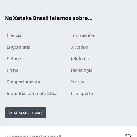
ats
tub
agr
App
e
am
No Xataka Brasil falamos sobre...
Ciência
Informática
Engenharia
Diversos
Setores
Telefonia
China
Tecnologia
Comportamento
Carros
Indústria automobilística
Transporte
VEJA MAIS TEMAS