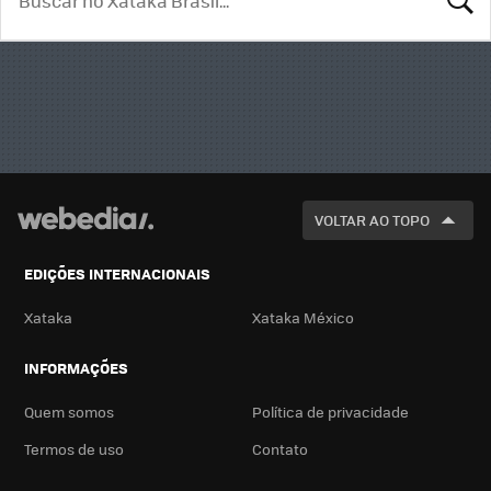
BUSCA
VOLTAR AO TOPO
EDIÇÕES INTERNACIONAIS
Xataka
Xataka México
INFORMAÇÕES
Quem somos
Política de privacidade
Termos de uso
Contato