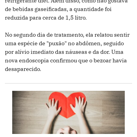
refrigerante diet. Além disso, como não gostava
de bebidas gaseificadas, a quantidade foi
reduzida para cerca de 1,5 litro.
No segundo dia de tratamento, ela relatou sentir
uma espécie de "puxão" no abdômen, seguido
por alívio imediato das náuseas e da dor. Uma
nova endoscopia confirmou que o bezoar havia
desaparecido.