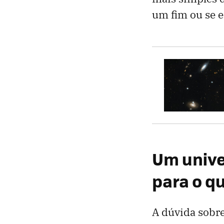
um fim ou se 
Um unive
para o q
A dúvida sobr