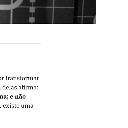
por transformar
 delas afirma:
na; e não
, existe uma