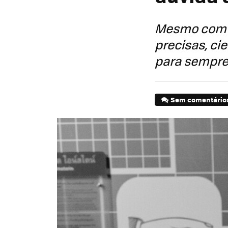
Mesmo com t
precisas, ci
para sempre
Sem comentário