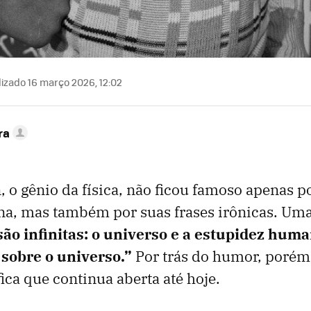
izado 16 março 2026, 12:02
ra
n, o gênio da física, não ficou famoso apenas 
na, mas também por suas frases irônicas. Uma
são infinitas: o universo e a estupidez huma
 sobre o universo.”
Por trás do humor, porém
fica que continua aberta até hoje.