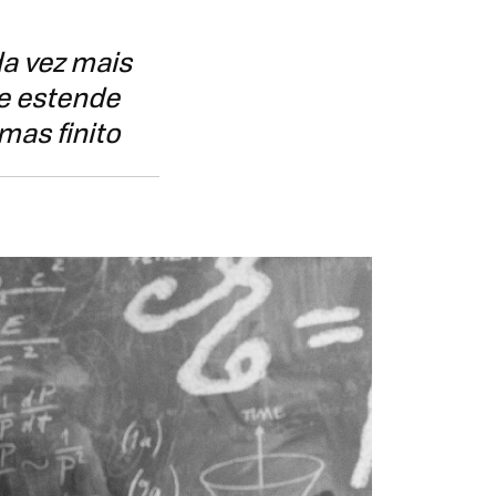
a vez mais
se estende
as finito