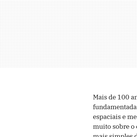
Mais de 100 a
fundamentada n
espaciais e me
muito sobre o
mais simples 