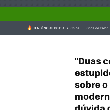
TENDÊNCIAS DO DIA
China
Onda de calor
"Duas co
estupid
sobre o 
moderna
dúvida 