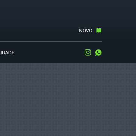
NOVO
LIDADE
Instagram
WhatsApp