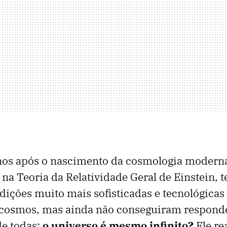
nos após o nascimento da cosmologia modern
a Teoria da Relatividade Geral de Einstein, t
dições muito mais sofisticadas e tecnológicas
 cosmos, mas ainda não conseguiram responde
de todas:
o universo é mesmo infinito?
Ele re