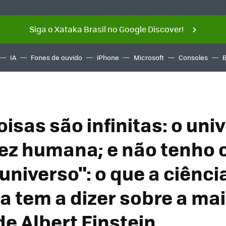
Siga o Xataka Brasil no Google Discover!
IA
Fones de ouvido
iPhone
Microsoft
Consoles
isas são infinitas: o univ
ez humana; e não tenho 
universo": o que a ciênci
 tem a dizer sobre a mai
de Albert Einstein