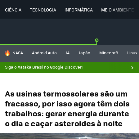
CIÊNCIA
TECNOLOGIA
INFORMÁTICA
MEIO AMBIENTE
TENDÊNCIAS DO DIA
NASA
Android Auto
IA
Japão
Minecraft
Linux
Siga o Xataka Brasil no Google Discover!
As usinas termossolares são um
fracasso, por isso agora têm dois
trabalhos: gerar energia durante
o dia e caçar asteroides à noite