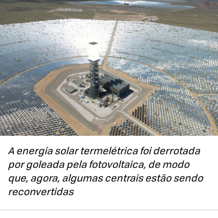
A energia solar termelétrica foi derrotada
por goleada pela fotovoltaica, de modo
que, agora, algumas centrais estão sendo
reconvertidas