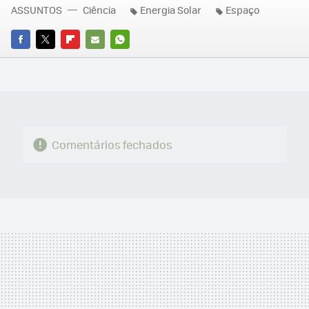
ASSUNTOS
Ciência
Energia Solar
Espaço
FACEBOOK
TWITTER
FLIPBOARD
E-
WHATSAPP
MAIL
Comentários fechados