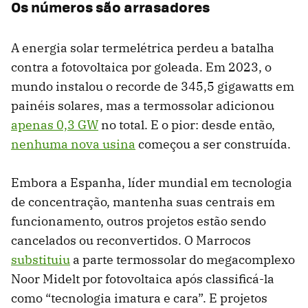
Os números são arrasadores
A energia solar termelétrica perdeu a batalha
contra a fotovoltaica por goleada. Em 2023, o
mundo instalou o recorde de 345,5 gigawatts em
painéis solares, mas a termossolar adicionou
apenas 0,3 GW
no total. E o pior: desde então,
nenhuma nova usina
começou a ser construída.
Embora a Espanha, líder mundial em tecnologia
de concentração, mantenha suas centrais em
funcionamento, outros projetos estão sendo
cancelados ou reconvertidos. O Marrocos
substituiu
a parte termossolar do megacomplexo
Noor Midelt por fotovoltaica após classificá-la
como “tecnologia imatura e cara”. E projetos