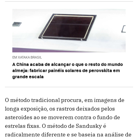
EM XATAKA BRASIL
A China acaba de alcançar o que o resto do mundo
almeja: fabricar painéis solares de perovskita em
grande escala
O método tradicional procura, em imagens de
longa exposição, os rastros deixados pelos
asteroides ao se moverem contra o fundo de
estrelas fixas. O método de Sandusky é
radicalmente diferente e se baseia na análise de