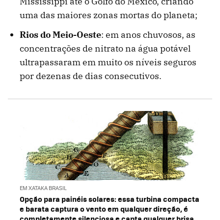
Mississippi até o Golfo do México, criando
uma das maiores zonas mortas do planeta;
Rios do Meio-Oeste
: em anos chuvosos, as
concentrações de nitrato na água potável
ultrapassaram em muito os níveis seguros
por dezenas de dias consecutivos.
EM XATAKA BRASIL
Opção para painéis solares: essa turbina compacta
e barata captura o vento em qualquer direção, é
completamente silenciosa e capta qualquer brisa