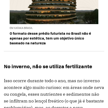
EM XATAKA BRASIL
O formato desse prédio futurista no Brasil não é
apenas por estética, tem um objetivo único
baseado na natureza
No inverno, não se utiliza fertilizante
Isso ocorre durante todo o ano, mas no inverno
acontece algo muito curioso: em áreas onde neva
ou congela, esses nutrientes e sedimentos não
se infiltram no lençol freático (o que já é bastante
problemático), mas, ao derreter a neve,