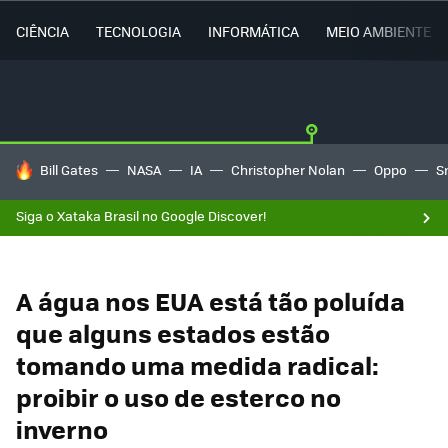
CIÊNCIA
TECNOLOGIA
INFORMÁTICA
MEIO AMBIENTE
TENDÊNCIAS DO DIA
Bill Gates
NASA
IA
Christopher Nolan
Oppo
S
Siga o Xataka Brasil no Google Discover!
A água nos EUA está tão poluída
que alguns estados estão
tomando uma medida radical:
proibir o uso de esterco no
inverno