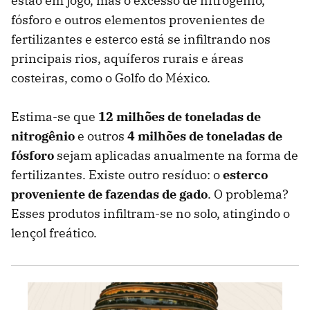
estão em jogo, mas o excesso de nitrogênio,
fósforo e outros elementos provenientes de
fertilizantes e esterco está se infiltrando nos
principais rios, aquíferos rurais e áreas
costeiras, como o Golfo do México.
Estima-se que
12 milhões de toneladas de
nitrogênio
e outros
4 milhões de toneladas de
fósforo
sejam aplicadas anualmente na forma de
fertilizantes. Existe outro resíduo: o
esterco
proveniente de fazendas de gado
. O problema?
Esses produtos infiltram-se no solo, atingindo o
lençol freático.