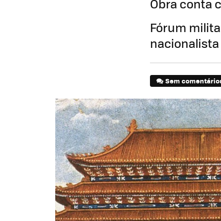
Obra conta 
Fórum milita
nacionalista
Sem comentário