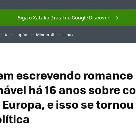
Siga o Xataka Brasil no Google Discover!
IA
Japão
Minecraft
Linux
vem escrevendo romance
nável há 16 anos sobre 
 Europa, e isso se torno
lítica