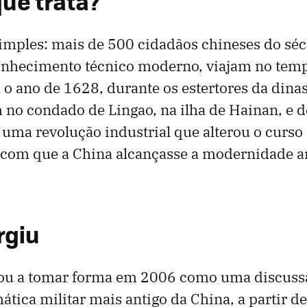
que trata?
imples: mais de 500 cidadãos chineses do séc
nhecimento técnico moderno, viajam no temp
 o ano de 1628, durante os estertores da dinas
 no condado de Lingao, na ilha de Hainan, e d
ma revolução industrial que alterou o curso d
r com que a China alcançasse a modernidade a
rgiu
ou a tomar forma em 2006 como uma discuss
ática militar mais antigo da China, a partir 