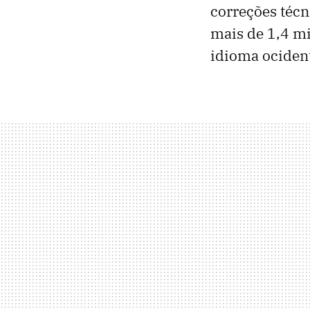
correções técn
mais de 1,4 mi
idioma ocident