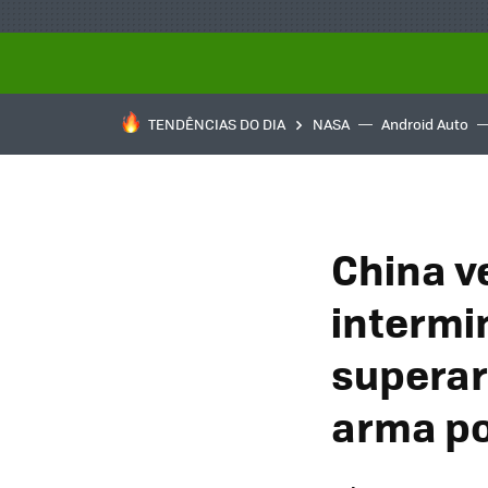
TENDÊNCIAS DO DIA
NASA
Android Auto
China 
intermi
superar
arma po