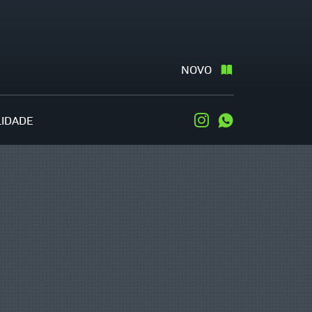
NOVO
LIDADE
Instagram
WhatsApp