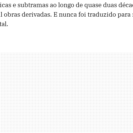
icas e subtramas ao longo de quase duas déca
l obras derivadas. E nunca foi traduzido par
al.