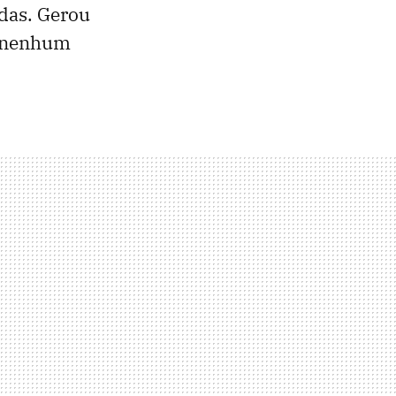
das. Gerou
a nenhum