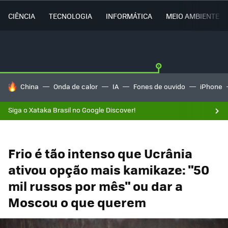
CIÊNCIA
TECNOLOGIA
INFORMÁTICA
MEIO AMBIENTE
TENDÊNCIAS DO DIA
China
Onda de calor
IA
Fones de ouvido
iPhone
Siga o Xataka Brasil no Google Discover!
Frio é tão intenso que Ucrânia
ativou opção mais kamikaze: "50
mil russos por mês" ou dar a
Moscou o que querem