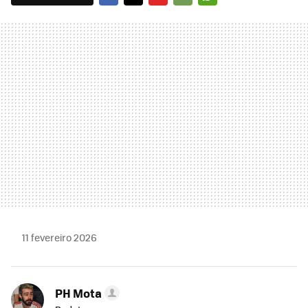
FACEBOOK
TWITTER
FLIPBOARD
E-
WHATSAPP
MAIL
11 fevereiro 2026
PH Mota