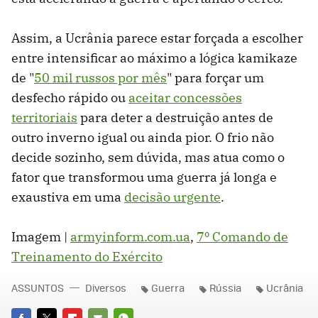
Assim, a Ucrânia parece estar forçada a escolher
entre intensificar ao máximo a lógica kamikaze
de "
50 mil russos por mês
" para forçar um
desfecho rápido ou
aceitar concessões
territoriais
para deter a destruição antes de
outro inverno igual ou ainda pior. O frio não
decide sozinho, sem dúvida, mas atua como o
fator que transformou uma guerra já longa e
exaustiva em uma
decisão urgente
.
Imagem |
armyinform.com.ua
,
7º Comando de
Treinamento do Exército
ASSUNTOS
Diversos
Guerra
Rússia
Ucrânia