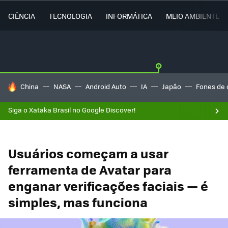
CIÊNCIA
TECNOLOGIA
INFORMÁTICA
MEIO AMBIENTE
TENDÊNCIAS DO DIA
China
NASA
Android Auto
IA
Japão
Fones de 
Siga o Xataka Brasil no Google Discover!
Usuários começam a usar
ferramenta de Avatar para
enganar verificações faciais — é
simples, mas funciona