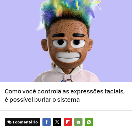
Como você controla as expressões faciais,
é possível burlar o sistema
1 comentário
FACEBOOK
TWITTER
FLIPBOARD
E-
WHATSAPP