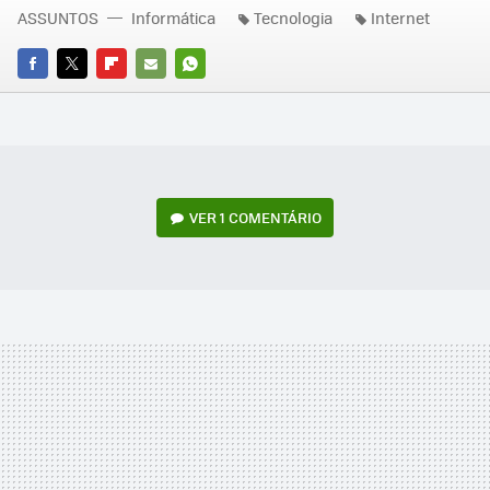
ASSUNTOS
Informática
Tecnologia
Internet
FACEBOOK
TWITTER
FLIPBOARD
E-
WHATSAPP
MAIL
VER
1 COMENTÁRIO