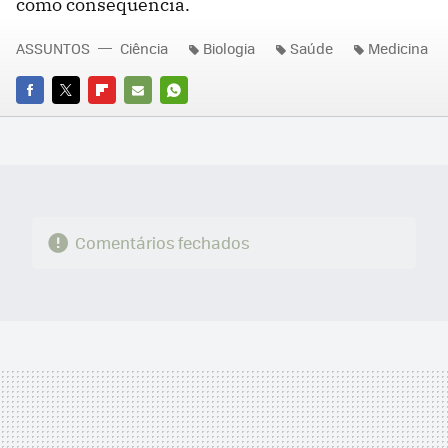
como consequência.
ASSUNTOS
Ciência
Biologia
Saúde
Medicina
FACEBOOK
TWITTER
FLIPBOARD
E-
WHATSAPP
MAIL
Comentários fechados