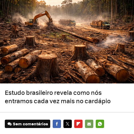
Estudo brasileiro revela como nós
entramos cada vez mais no cardápio
Sem comentários
FACEBOOK
TWITTER
FLIPBOARD
E-
WHATSAPP