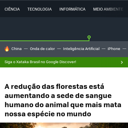
CIÊNCIA
TECNOLOGIA
INFORMÁTICA
MEIO AMBIENTE
TENDÊNCIAS DO DIA
China
Onda de calor
Inteligência Artificial
iPhone
Siga o Xataka Brasil no Google Discover!
A redução das florestas está
aumentando a sede de sangue
humano do animal que mais mata
nossa espécie no mundo