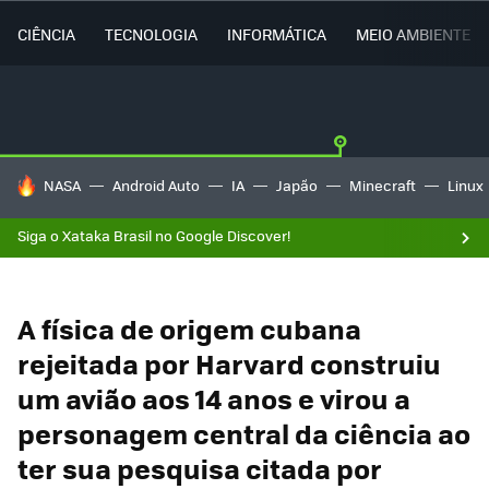
CIÊNCIA
TECNOLOGIA
INFORMÁTICA
MEIO AMBIENTE
TENDÊNCIAS DO DIA
NASA
Android Auto
IA
Japão
Minecraft
Linux
Siga o Xataka Brasil no Google Discover!
A física de origem cubana
rejeitada por Harvard construiu
um avião aos 14 anos e virou a
personagem central da ciência ao
ter sua pesquisa citada por