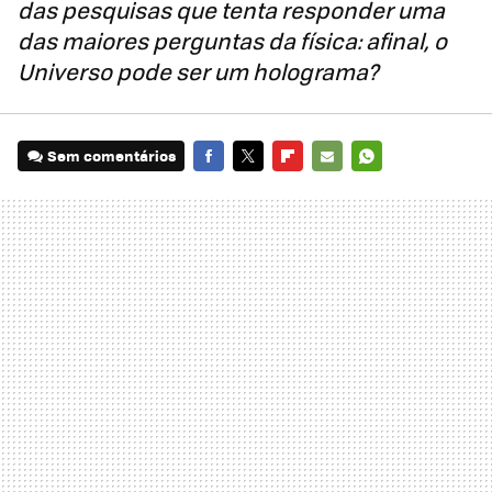
das pesquisas que tenta responder uma
das maiores perguntas da física: afinal, o
Universo pode ser um holograma?
Sem comentários
FACEBOOK
TWITTER
FLIPBOARD
E-
WHATSAPP
MAIL