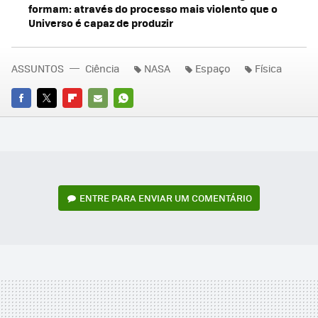
formam: através do processo mais violento que o
Universo é capaz de produzir
ASSUNTOS
Ciência
NASA
Espaço
Física
FACEBOOK
TWITTER
FLIPBOARD
E-
WHATSAPP
MAIL
ENTRE PARA ENVIAR UM COMENTÁRIO