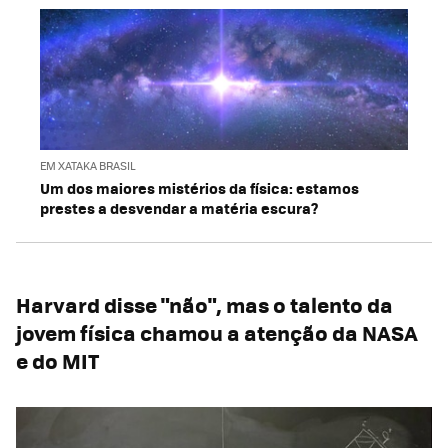
EM XATAKA BRASIL
Um dos maiores mistérios da física: estamos
prestes a desvendar a matéria escura?
Harvard disse "não", mas o talento da
jovem física chamou a atenção da NASA
e do MIT