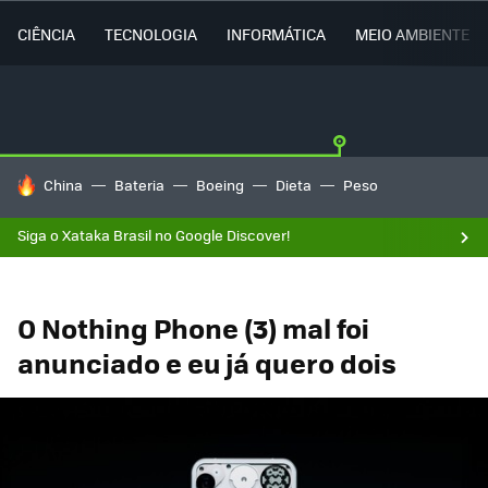
CIÊNCIA
TECNOLOGIA
INFORMÁTICA
MEIO AMBIENTE
TENDÊNCIAS DO DIA
China
Bateria
Boeing
Dieta
Peso
Siga o Xataka Brasil no Google Discover!
O Nothing Phone (3) mal foi
anunciado e eu já quero dois