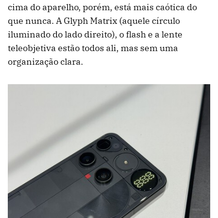
cima do aparelho, porém, está mais caótica do
que nunca. A Glyph Matrix (aquele círculo
iluminado do lado direito), o flash e a lente
teleobjetiva estão todos ali, mas sem uma
organização clara.