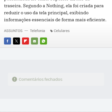
traseira. Segundo a Nothing, ela foi criada para
reduzir o uso da tela principal, exibindo
informações essenciais de forma mais eficiente.
ASSUNTOS
Telefonia
Celulares
FACEBOOK
TWITTER
FLIPBOARD
E-
WHATSAPP
MAIL
Comentários fechados